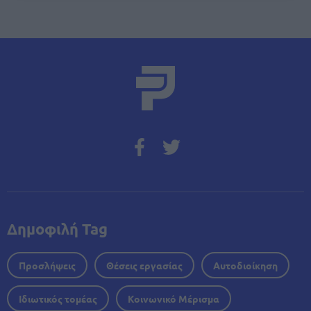
Δημοφιλή Tag
Προσλήψεις
Θέσεις εργασίας
Αυτοδιοίκηση
Ιδιωτικός τομέας
Κοινωνικό Μέρισμα