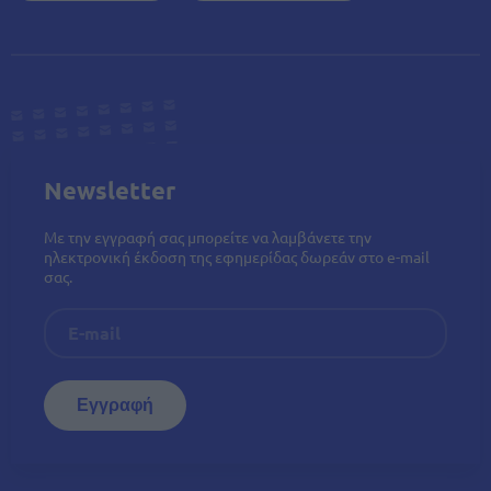
Newsletter
Με την εγγραφή σας μπορείτε να λαμβάνετε την
ηλεκτρονική έκδοση της εφημερίδας δωρεάν στο e-mail
σας.