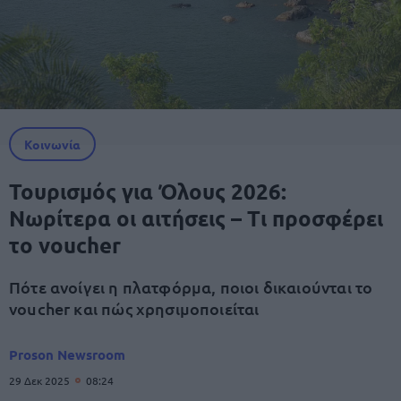
Κοινωνία
Τουρισμός για Όλους 2026:
Νωρίτερα οι αιτήσεις – Tι προσφέρει
το voucher
Πότε ανοίγει η πλατφόρμα, ποιοι δικαιούνται το
voucher και πώς χρησιμοποιείται
Proson Newsroom
29 Δεκ 2025
08:24