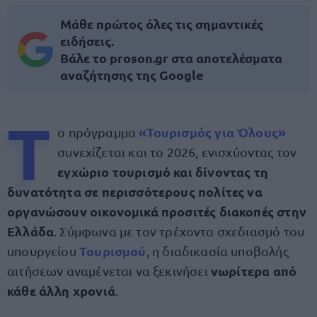
Μάθε πρώτος όλες τις σημαντικές
ειδήσεις.
Βάλε το proson.gr στα αποτελέσματα
αναζήτησης της Google
Τ
«Τουρισμός για Όλους»
ο πρόγραμμα
συνεχίζεται και το 2026, ενισχύοντας τον
εγχώριο τουρισμό και δίνοντας τη
δυνατότητα σε περισσότερους πολίτες να
οργανώσουν οικονομικά προσιτές διακοπές στην
Ελλάδα
. Σύμφωνα με τον τρέχοντα σχεδιασμό του
Τουρισμού
υπουργείου
, η διαδικασία υποβολής
νωρίτερα από
αιτήσεων αναμένεται να ξεκινήσει
κάθε άλλη χρονιά
.