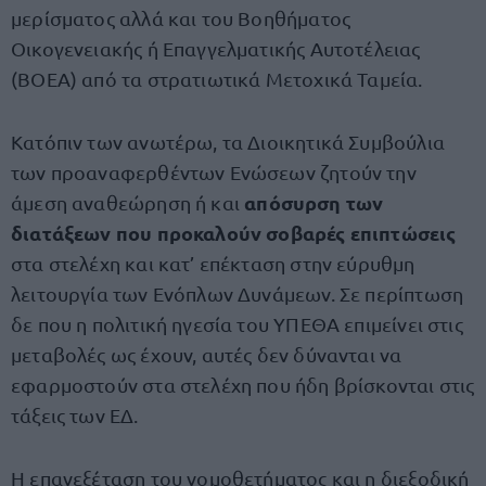
μερίσματος αλλά και του Βοηθήματος
Οικογενειακής ή Επαγγελματικής Αυτοτέλειας
(ΒΟΕΑ) από τα στρατιωτικά Μετοχικά Ταμεία.
Κατόπιν των ανωτέρω, τα Διοικητικά Συμβούλια
των προαναφερθέντων Ενώσεων ζητούν την
απόσυρση των
άμεση αναθεώρηση ή και
διατάξεων που προκαλούν σοβαρές επιπτώσεις
στα στελέχη και κατ’ επέκταση στην εύρυθμη
λειτουργία των Ενόπλων Δυνάμεων. Σε περίπτωση
δε που η πολιτική ηγεσία του ΥΠΕΘΑ επιμείνει στις
μεταβολές ως έχουν, αυτές δεν δύνανται να
εφαρμοστούν στα στελέχη που ήδη βρίσκονται στις
τάξεις των ΕΔ.
Η επανεξέταση του νομοθετήματος και η διεξοδική