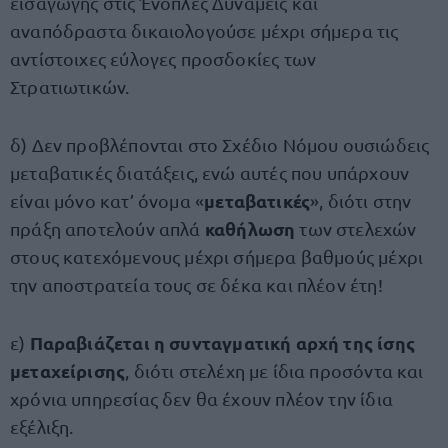
εισαγωγής στις Ένοπλες Δυνάμεις και
αναπόδραστα δικαιολογούσε μέχρι σήμερα τις
αντίστοιχες εύλογες προσδοκίες των
Στρατιωτικών.
δ) Δεν προβλέπονται στο Σχέδιο Νόμου ουσιώδεις
μεταβατικές διατάξεις, ενώ αυτές που υπάρχουν
μεταβατικές
είναι μόνο κατ’ όνομα «
», διότι στην
καθήλωση
πράξη αποτελούν απλά
των στελεχών
στους κατεχόμενους μέχρι σήμερα βαθμούς μέχρι
την αποστρατεία τους σε δέκα και πλέον έτη!
Παραβιάζεται η συνταγματική αρχή της ίσης
ε)
μεταχείρισης
, διότι στελέχη με ίδια προσόντα και
χρόνια υπηρεσίας δεν θα έχουν πλέον την ίδια
εξέλιξη.