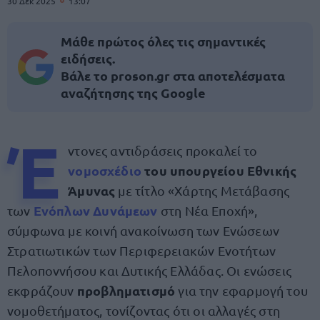
30 Δεκ 2025
13:07
Μάθε πρώτος όλες τις σημαντικές
ειδήσεις.
Βάλε το proson.gr στα αποτελέσματα
αναζήτησης της Google
Έ
ντονες αντιδράσεις προκαλεί το
νομοσχέδιο
του υπουργείου Εθνικής
Άμυνας
με τίτλο «Χάρτης Μετάβασης
Ενόπλων Δυνάμεων
των
στη Νέα Εποχή»,
σύμφωνα με κοινή ανακοίνωση των Ενώσεων
Στρατιωτικών των Περιφερειακών Ενοτήτων
Πελοποννήσου και Δυτικής Ελλάδας. Οι ενώσεις
προβληματισμό
εκφράζουν
για την εφαρμογή του
νομοθετήματος, τονίζοντας ότι οι αλλαγές στη