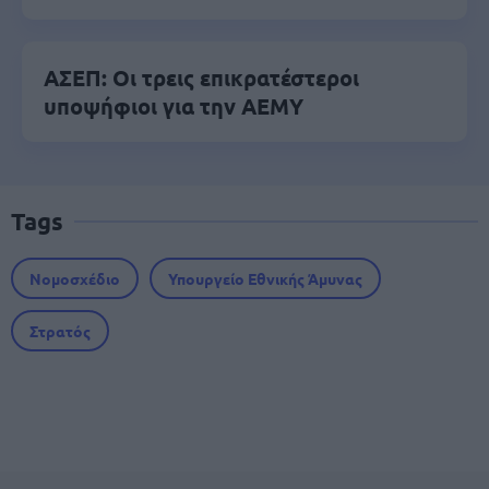
ΑΣΕΠ: Οι τρεις επικρατέστεροι
υποψήφιοι για την ΑΕΜΥ
Tags
Νομοσχέδιο
Υπουργείο Εθνικής Άμυνας
Στρατός