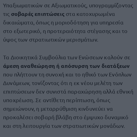
Υπαξιωματικών σε Αξιωματικούς, υπογραμμίζοντας
σοβαρές επιπτώσεις
τις
στα κατοχυρωμένα
δικαιώματα, όπως η μοριοδότηση για υπηρεσία
στο εξωτερικό, η προτεραιότητα στέγασης και το
ύψος των στρατιωτικών μερισμάτων.
Τα Διοικητικά Συμβούλια των Ενώσεων καλούν σε
άμεση αναθεώρηση ή απόσυρση των διατάξεων
που πλήττουν τη συνοχή και το ηθικό των Ενόπλων
Δυνάμεων, τονίζοντας ότι η εκ νέου μελέτη των
επιπτώσεων δεν συνιστά παραχώρηση αλλά εθνική
υποχρέωση. Σε αντίθετη περίπτωση, όπως
σημειώνουν, η μεταρρύθμιση κινδυνεύει να
προκαλέσει σοβαρή βλάβη στο έμψυχο δυναμικό
και στη λειτουργία των στρατιωτικών μονάδων.