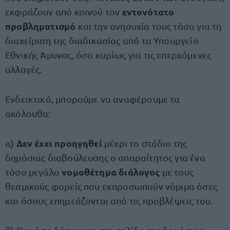
εντονότατο
εκφράζουν από κοινού τον
προβληματισμό
και την ανησυχία τους τόσο για τη
διαχείριση της διαδικασίας από το Υπουργείο
Εθνικής Άμυνας, όσο κυρίως για τις επερχόμενες
αλλαγές.
Ενδεικτικά, μπορούμε να αναφέρουμε τα
ακόλουθα:
Δεν έχει προηγηθεί
α)
μέχρι το στάδιο της
δημόσιας διαβούλευσης ο απαραίτητος για ένα
νομοθέτημα διάλογος
τόσο μεγάλο
με τους
θεσμικούς φορείς που εκπροσωπούν νόμιμα όσες
και όσους επηρεάζονται από τις προβλέψεις του.