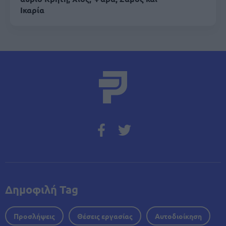
Ικαρία
Δημοφιλή Tag
Προσλήψεις
Θέσεις εργασίας
Αυτοδιοίκηση