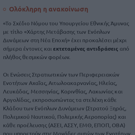
Ολόκληρη η ανακοίνωση
«Το Σχέδιο Νόμου του Υπουργείου Εθνικής Άμυνας
με τίτλο «Χάρτης Μετάβασης των Ενόπλων
Δυνάμεων στη Νέα Εποχή» έχει προκαλέσει μέχρι
εκτεταμένες αντιδράσεις
σήμερα έντονες και
από
πλήθος θεσμικών φορέων.
Οι Ενώσεις Στρατιωτικών των Περιφερειακών
Ενοτήτων Αχαΐας, Αιτωλοακαρνανίας, Ηλείας,
Λευκάδας, Μεσσηνίας, Κορινθίας, Λακωνίας και
Αργολίδας, εκπροσωπώντας τα στελέχη κάθε
Κλάδου των Ενόπλων Δυνάμεων (Στρατού Ξηράς,
Πολεμικού Ναυτικού, Πολεμικής Αεροπορίας) και
κάθε προέλευσης (ΑΣΕΙ, ΑΣΣΥ, ΕΜΘ, ΕΠΟΠ, ΟΒΑ)
που υπηρετούν στις Μονάδες αυτών των Ενοτήτων,