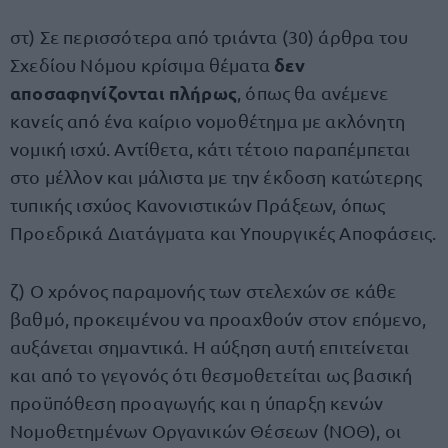
στ) Σε περισσότερα από τριάντα (30) άρθρα του
δεν
Σχεδίου Νόμου κρίσιμα θέματα
αποσαφηνίζονται πλήρως
, όπως θα ανέμενε
κανείς από ένα καίριο νομοθέτημα με ακλόνητη
νομική ισχύ. Αντίθετα, κάτι τέτοιο παραπέμπεται
στο μέλλον και μάλιστα με την έκδοση κατώτερης
τυπικής ισχύος Κανονιστικών Πράξεων, όπως
Προεδρικά Διατάγματα και Υπουργικές Αποφάσεις.
ζ) Ο χρόνος παραμονής των στελεχών σε κάθε
βαθμό, προκειμένου να προαχθούν στον επόμενο,
αυξάνεται σημαντικά. Η αύξηση αυτή επιτείνεται
και από το γεγονός ότι θεσμοθετείται ως βασική
προϋπόθεση προαγωγής και η ύπαρξη κενών
Νομοθετημένων Οργανικών Θέσεων (ΝΟΘ), οι