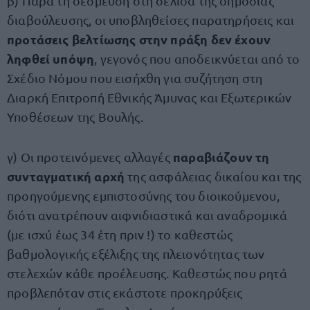
β) Παρά τη δέσμευση στη σελίδα της δημόσιας
διαβούλευσης, οι υποβληθείσες παρατηρήσεις και
προτάσεις βελτίωσης στην πράξη δεν έχουν
ληφθεί υπόψη
, γεγονός που αποδεικνύεται από το
Σχέδιο Νόμου που εισήχθη για συζήτηση στη
Διαρκή Επιτροπή Εθνικής Άμυνας και Εξωτερικών
Υποθέσεων της Βουλής.
παραβιάζουν τη
γ) Οι προτεινόμενες αλλαγές
συνταγματική αρχή
της ασφάλειας δικαίου και της
προηγούμενης εμπιστοσύνης του διοικούμενου,
διότι ανατρέπουν αιφνιδιαστικά και αναδρομικά
(με ισχύ έως 34 έτη πριν !) το καθεστώς
βαθμολογικής εξέλιξης της πλειονότητας των
στελεχών κάθε προέλευσης. Καθεστώς που ρητά
προβλεπόταν στις εκάστοτε προκηρύξεις