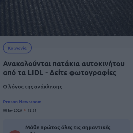
Κοινωνία
Ανακαλούνται πατάκια αυτοκινήτου
από τα LIDL - Δείτε φωτογραφίες
Ο λόγος της ανάκλησης
Proson Newsroom
08 Ιαν 2026
12:51
Μάθε πρώτος όλες τις σημαντικές