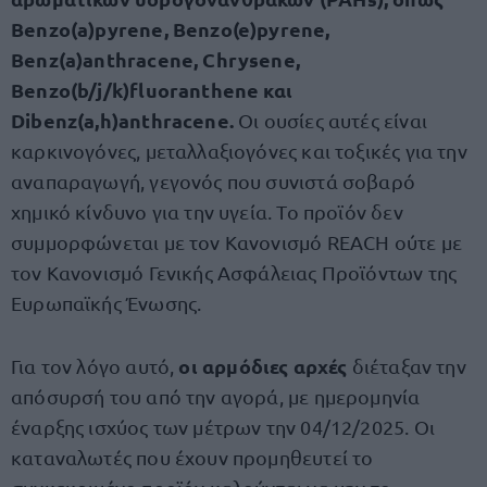
Benzo(a)pyrene, Benzo(e)pyrene,
Benz(a)anthracene, Chrysene,
Benzo(b/j/k)fluoranthene και
Dibenz(a,h)anthracene.
Οι ουσίες αυτές είναι
καρκινογόνες, μεταλλαξιογόνες και τοξικές για την
αναπαραγωγή, γεγονός που συνιστά σοβαρό
χημικό κίνδυνο για την υγεία. Το προϊόν δεν
συμμορφώνεται με τον Κανονισμό REACH ούτε με
τον Κανονισμό Γενικής Ασφάλειας Προϊόντων της
Ευρωπαϊκής Ένωσης.
οι αρμόδιες αρχές
Για τον λόγο αυτό,
διέταξαν την
απόσυρσή του από την αγορά, με ημερομηνία
έναρξης ισχύος των μέτρων την 04/12/2025. Oι
καταναλωτές που έχουν προμηθευτεί το