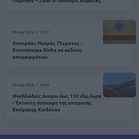
Πάρνηθα – Σώοι οι τέσσερις επιβάτες
09 Αυγ 2026
13:17
Λουτράκι: Νεκρός 75χρονος -
Εντοπίστηκε δίπλα σε κάδους
απορριμμάτων
09 Αυγ 2026
13:04
Θυελλώδεις άνεμοι έως 110 χλμ./ώρα
- Έκτακτη σύσκεψη της επιτροπής
Εκτίμησης Κινδύνου