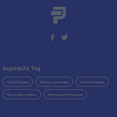
Δημοφιλή Tag
Προσλήψεις
Θέσεις εργασίας
Αυτοδιοίκηση
Ιδιωτικός τομέας
Κοινωνικό Μέρισμα