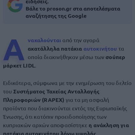
ειδήσεις.
Βάλε το proson.gr στα αποτελέσματα
αναζήτησης της Google
Α
νακαλούνται
από την αγορά
ακατάλληλα πατάκια
αυτοκινήτου
τα
σούπερ
οποία διακινήθηκαν μέσω των
μάρκετ LIDL
.
Ειδικότερα, σύμφωνα με την ενημέρωση του δελτίο
Συστήµατος Ταχείας Ανταλλαγής
του
Πληροφοριών (RAPEX)
για τα µη ασφαλή
προϊόντα που διακινούνται εντός της Ευρωπαϊκής
Ένωσης, ότι κατόπιν προειδοποίησης των
η ανάκληση για
κυπριακών αρχών αποφασίστηκε
πατάκια αυτοκινήτου λόγω υψηλής