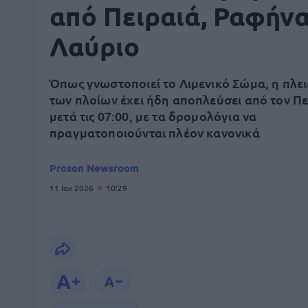
από Πειραιά, Ραφήνα
Λαύριο
Όπως γνωστοποιεί το Λιμενικό Σώμα, η πλε
των πλοίων έχει ήδη αποπλεύσει από τον Πε
μετά τις 07:00, με τα δρομολόγια να
πραγματοποιούνται πλέον κανονικά
Proson Newsroom
11 Ιαν 2026
10:29