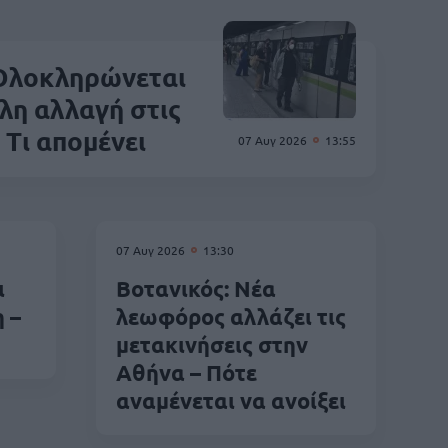
Ολοκληρώνεται
λη αλλαγή στις
– Τι απομένει
07 Αυγ 2026
13:55
07 Αυγ 2026
13:30
ι
Βοτανικός: Νέα
 –
λεωφόρος αλλάζει τις
μετακινήσεις στην
Αθήνα – Πότε
αναμένεται να ανοίξει