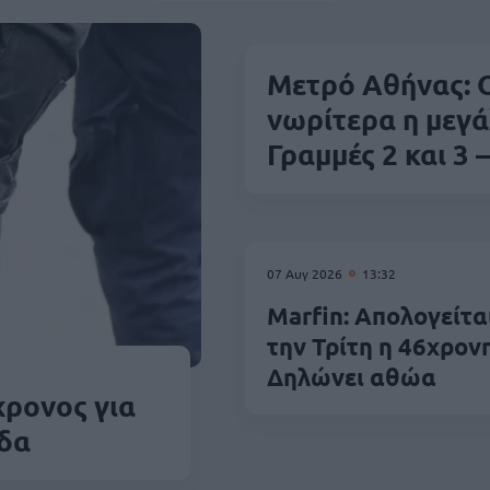
Μετρό Αθήνας: 
νωρίτερα η μεγά
Γραμμές 2 και 3 
07 Αυγ 2026
13:32
Marfin: Απολογείτα
την Τρίτη η 46χρονη
Δηλώνει αθώα
χρονος για
άδα