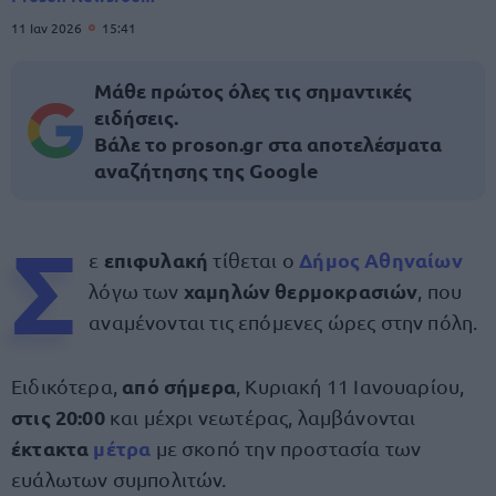
11 Ιαν 2026
15:41
Μάθε πρώτος όλες τις σημαντικές
ειδήσεις.
Βάλε το proson.gr στα αποτελέσματα
αναζήτησης της Google
Σ
επιφυλακή
Δήμος Αθηναίων
ε
τίθεται ο
χαμηλών θερμοκρασιών
λόγω των
, που
αναμένονται τις επόμενες ώρες στην πόλη.
από σήμερα
Ειδικότερα,
, Κυριακή 11 Ιανουαρίου,
στις 20:00
και μέχρι νεωτέρας, λαμβάνονται
έκτακτα
μέτρα
με σκοπό την προστασία των
ευάλωτων συμπολιτών.