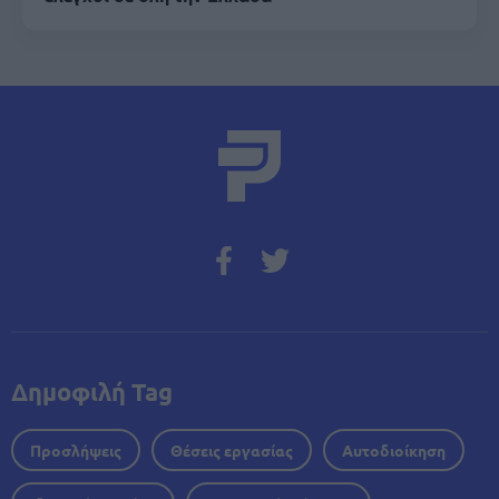
Δημοφιλή Tag
Προσλήψεις
Θέσεις εργασίας
Αυτοδιοίκηση