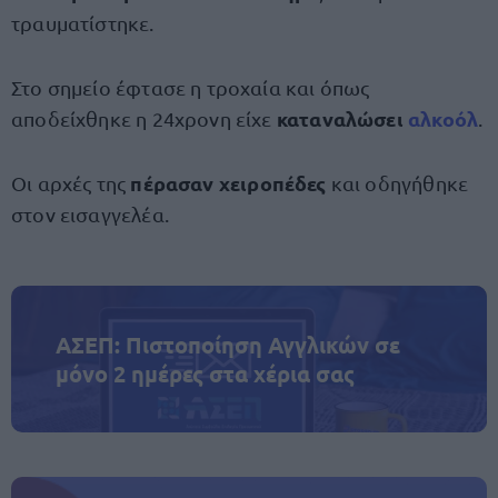
τραυματίστηκε.
Στο σημείο έφτασε η τροχαία και όπως
καταναλώσει
αλκοόλ
αποδείχθηκε η 24χρονη είχε
.
πέρασαν χειροπέδες
Οι αρχές της
και οδηγήθηκε
στον εισαγγελέα.
ΑΣΕΠ: Πιστοποίηση Αγγλικών σε
μόνο 2 ημέρες στα χέρια σας