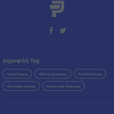
Δημοφιλή Tag
Προσλήψεις
Θέσεις εργασίας
Αυτοδιοίκηση
Ιδιωτικός τομέας
Κοινωνικό Μέρισμα