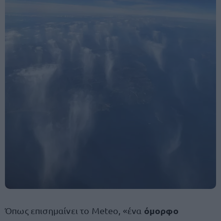
όμορφο
Όπως επισημαίνει το Meteo, «ένα