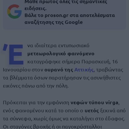
Μάθε πρώτος όλες τις σημαντικές
ειδήσεις.
Βάλε το proson.gr στα αποτελέσματα
αναζήτησης της Google
Έ
να ιδιαίτερα εντυπωσιακό
μετεωρολογικό φαινόμενο
καταγράφηκε σήμερα Παρασκευή, 16
ουρανό της
Αττικής
Ιανουαρίου στον
, τραβώντας
τα βλέμματα όσων παρατήρησαν τις ασυνήθιστες
εικόνες πάνω από την πόλη.
νεφών τύπου virga
Πρόκειται για την εμφάνιση
,
υετός
ενός φαινομένου κατά το οποίο ο
ξεκινά από
τα σύννεφα, χωρίς όμως να καταλήγει στο έδαφος.
Οι σταγόνες βροχής ή οι παγοκρύσταλλοι