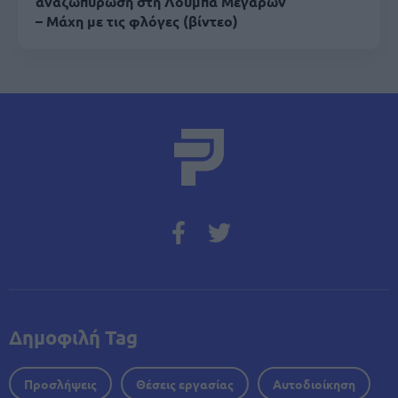
αναζωπύρωση στη Λούμπα Μεγάρων
– Μάχη με τις φλόγες (βίντεο)
Δημοφιλή Tag
Προσλήψεις
Θέσεις εργασίας
Αυτοδιοίκηση