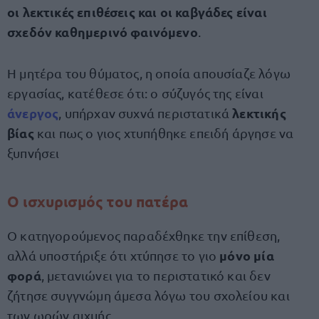
οι λεκτικές επιθέσεις και οι καβγάδες είναι
σχεδόν καθημερινό φαινόμενο
.
Η μητέρα του θύματος, η οποία απουσίαζε λόγω
εργασίας, κατέθεσε ότι: ο σύζυγός της είναι
άνεργος
λεκτικής
, υπήρχαν συχνά περιστατικά
βίας
και πως ο γιος χτυπήθηκε επειδή άργησε να
ξυπνήσει
Ο ισχυρισμός του πατέρα
Ο κατηγορούμενος παραδέχθηκε την επίθεση,
μόνο μία
αλλά υποστήριξε ότι χτύπησε το γιο
φορά
, μετανιώνει για το περιστατικό και δεν
ζήτησε συγγνώμη άμεσα λόγω του σχολείου και
των ωρών αιχμής