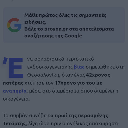
Μάθε πρώτος όλες τις σημαντικές
ειδήσεις.
Βάλε το proson.gr στα αποτελέσματα
αναζήτησης της Google
Έ
να σοκαριστικό περιστατικό
βίας
ενδοοικογενειακής
σημειώθηκε στη
42χρονος
Θεσσαλονίκη, όταν ένας
πατέρας
17χρονο γιο του με
χτύπησε τον
αναπηρία
, μέσα στο διαμέρισμα όπου διαμένει η
οικογένεια.
το πρωί της περασμένης
Το συμβάν συνέβη
Τετάρτης
, λίγη ώρα πριν ο ανήλικος αποχωρήσει