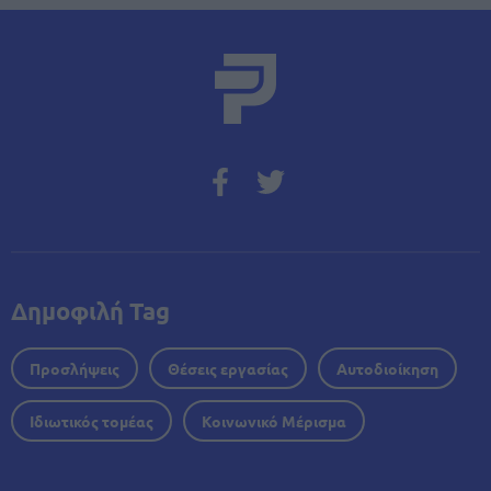
Δημοφιλή Tag
Προσλήψεις
Θέσεις εργασίας
Αυτοδιοίκηση
Ιδιωτικός τομέας
Κοινωνικό Μέρισμα