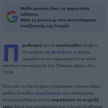
Μάθε πρώτος όλες τις σημαντικές
ειδήσεις.
Βάλε το proson.gr στα αποτελέσματα
αναζήτησης της Google
Π
ροθεσμία
απολογηθεί
για να
έλαβε ο
Βιολάντα
ιδιοκτήτης της
, ο οποίος
αναμένεται να παρουσιαστεί εκ νέου
ενώπιον του ανακριτή στα Τρίκαλα αύριο, στις
13:00.
Έξω από τα δικαστήρια επικράτησε έντονο κλίμα,
εργαζόμενοι
καθώς δεκάδες
της επιχείρησης
εκφράσουν τη στήριξή
συγκεντρώθηκαν για να
τους
. Κατά την αποχώρησή του, τον υποδέχθηκαν