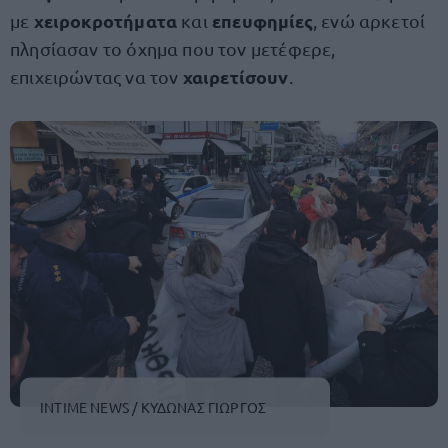
χειροκροτήματα
επευφημίες
με
και
, ενώ αρκετοί
πλησίασαν το όχημα που τον μετέφερε,
χαιρετίσουν
επιχειρώντας να τον
.
INTIME NEWS / ΚΥΔΩΝΑΣ ΓΙΩΡΓΟΣ