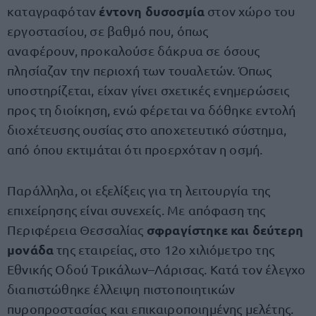
έντονη δυσοσμία
καταγραφόταν
στον χώρο του
εργοστασίου, σε βαθμό που, όπως
αναφέρουν, προκαλούσε δάκρυα σε όσους
πλησίαζαν την περιοχή των τουαλετών. Όπως
υποστηρίζεται, είχαν γίνει σχετικές ενημερώσεις
προς τη διοίκηση, ενώ φέρεται να δόθηκε εντολή
διοχέτευσης ουσίας στο αποχετευτικό σύστημα,
από όπου εκτιμάται ότι προερχόταν η οσμή.
Παράλληλα, οι εξελίξεις για τη λειτουργία της
επιχείρησης είναι συνεχείς. Με απόφαση της
σφραγίστηκε και δεύτερη
Περιφέρεια Θεσσαλίας
μονάδα
της εταιρείας, στο 12ο χιλιόμετρο της
Εθνικής Οδού Τρικάλων–Λάρισας. Κατά τον έλεγχο
διαπιστώθηκε έλλειψη πιστοποιητικών
πυροπροστασίας και επικαιροποιημένης μελέτης.