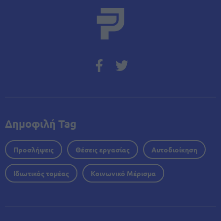
Δημοφιλή Tag
Προσλήψεις
Θέσεις εργασίας
Αυτοδιοίκηση
Ιδιωτικός τομέας
Κοινωνικό Μέρισμα