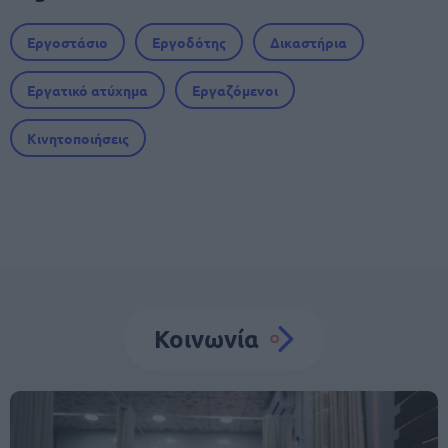
Εργοστάσιο
Εργοδότης
Δικαστήρια
Εργατικό ατύχημα
Εργαζόμενοι
Κινητοποιήσεις
Κοινωνία