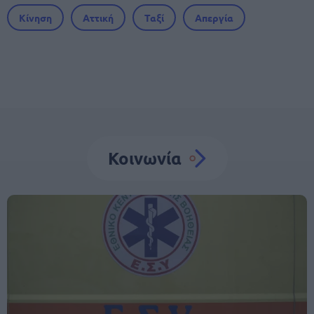
Κίνηση
Αττική
Ταξί
Απεργία
Κοινωνία