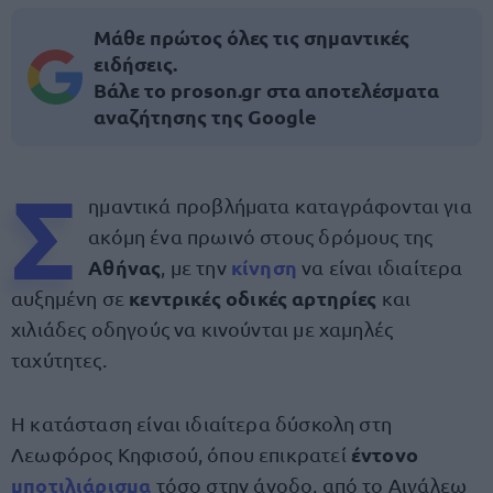
Μάθε πρώτος όλες τις σημαντικές
ειδήσεις.
Βάλε το proson.gr στα αποτελέσματα
αναζήτησης της Google
Σ
ημαντικά προβλήματα καταγράφονται για
ακόμη ένα πρωινό στους δρόμους της
Αθήνας
κίνηση
, με την
να είναι ιδιαίτερα
κεντρικές οδικές αρτηρίες
αυξημένη σε
και
χιλιάδες οδηγούς να κινούνται με χαμηλές
ταχύτητες.
Η κατάσταση είναι ιδιαίτερα δύσκολη στη
έντονο
Λεωφόρος Κηφισού, όπου επικρατεί
μποτιλιάρισμα
τόσο στην άνοδο, από το Αιγάλεω