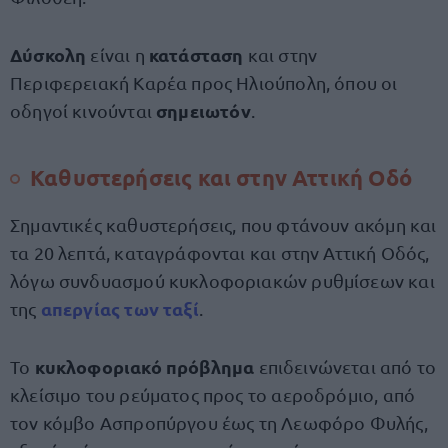
Δύσκολη
κατάσταση
είναι η
και στην
Περιφερειακή Καρέα προς Ηλιούπολη, όπου οι
σημειωτόν
οδηγοί κινούνται
.
Καθυστερήσεις και στην Αττική Οδό
Σημαντικές καθυστερήσεις, που φτάνουν ακόμη και
τα 20 λεπτά, καταγράφονται και στην Αττική Οδός,
λόγω συνδυασμού κυκλοφοριακών ρυθμίσεων και
απεργίας των ταξί
της
.
κυκλοφοριακό πρόβλημα
Το
επιδεινώνεται από το
κλείσιμο του ρεύματος προς το αεροδρόμιο, από
τον κόμβο Ασπροπύργου έως τη Λεωφόρο Φυλής,