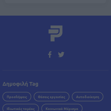
Δημοφιλή Tag
Προσλήψεις
Θέσεις εργασίας
Αυτοδιοίκηση
Ιδιωτικός τομέας
Κοινωνικό Μέρισμα