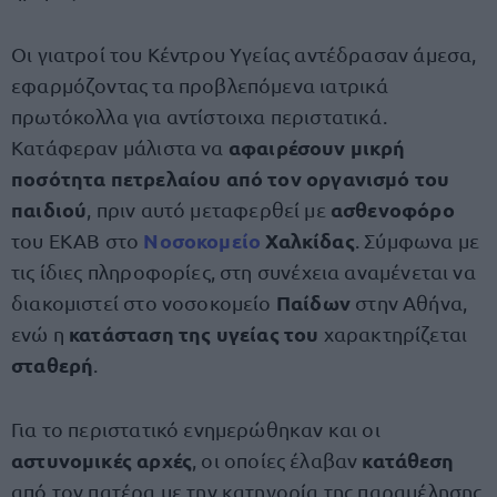
Οι γιατροί του Κέντρου Υγείας αντέδρασαν άμεσα,
εφαρμόζοντας τα προβλεπόμενα ιατρικά
πρωτόκολλα για αντίστοιχα περιστατικά.
αφαιρέσουν μικρή
Κατάφεραν μάλιστα να
ποσότητα πετρελαίου από τον οργανισμό του
παιδιού
ασθενοφόρο
, πριν αυτό μεταφερθεί με
Νοσοκομείο
Χαλκίδας
του ΕΚΑΒ στο
. Σύμφωνα με
τις ίδιες πληροφορίες, στη συνέχεια αναμένεται να
Παίδων
διακομιστεί στο νοσοκομείο
στην Αθήνα,
κατάσταση της υγείας του
ενώ η
χαρακτηρίζεται
σταθερή
.
Για το περιστατικό ενημερώθηκαν και οι
αστυνομικές αρχές
κατάθεση
, οι οποίες έλαβαν
από τον πατέρα με την κατηγορία της παραμέλησης