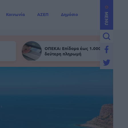
Κοινωνία
ΑΣΕΠ
Δημόσιο
MENU
ΟΠΕΚΑ: Επίδομα έως 1.000 ευρώ - Σήμε
δεύτερη πληρωμή