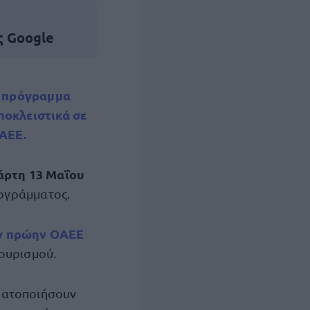
ς Google
πρόγραμμα
ποκλειστικά σε
ΟΑΕΕ.
άρτη 13 Μαΐου
ρογράμματος.
ον πρώην ΟΑΕΕ
ουρισμού.
ματοποιήσουν