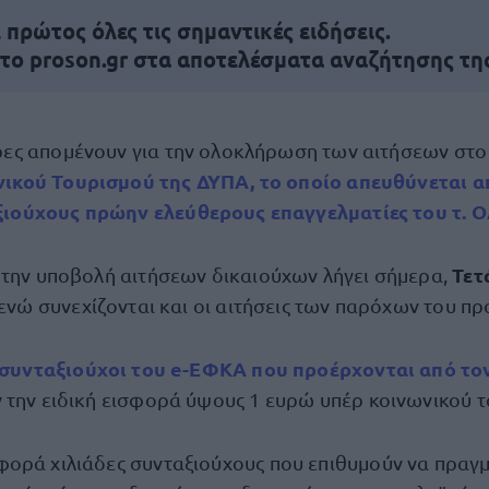
πρώτος όλες τις σημαντικές ειδήσεις.
 το proson.gr στα αποτελέσματα αναζήτησης τη
ρες απομένουν για την ολοκλήρωση των αιτήσεων στο
ικού Τουρισμού της ΔΥΠΑ, το οποίο απευθύνεται α
ιούχους πρώην ελεύθερους επαγγελματίες του τ. 
Τετ
 την υποβολή αιτήσεων δικαιούχων λήγει σήμερα,
 ενώ συνεχίζονται και οι αιτήσεις των παρόχων του π
συνταξιούχοι του e-ΕΦΚΑ που προέρχονται από τ
 την ειδική εισφορά ύψους 1 ευρώ υπέρ κοινωνικού τ
ορά χιλιάδες συνταξιούχους που επιθυμούν να πραγ