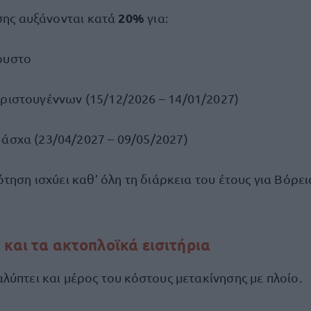
20%
ησης αυξάνονται κατά
για:
ουστο
Χριστουγέννων (15/12/2026 – 14/01/2027)
Πάσχα (23/04/2027 – 09/05/2027)
τηση ισχύει καθ’ όλη τη διάρκεια του έτους για Βόρε
 και τα ακτοπλοϊκά εισιτήρια
λύπτει και μέρος του κόστους μετακίνησης με πλοίο.