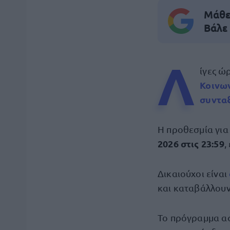
Μάθε 
Βάλε
Λ
ίγες ώ
Κοινων
συνταξ
Η προθεσμία για
2026 στις 23:59
,
Δικαιούχοι είναι
και καταβάλλουν
Το πρόγραμμα αφ