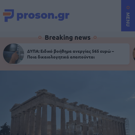
MENU
Breaking news
ΔΥΠΑ: Ειδικό βοήθημα ανεργίας 565 ευρώ –
Ποια δικαιολογητικά απαιτούνται