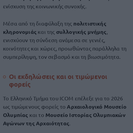
ενίσχυση της κοινωνικής συνοχής.
πολιτιστικής
Μέσα από τη διαφύλαξη της
κληρονομιάς
συλλογικής μνήμης
και της
,
ενισχύουν τη σύνδεση ανάμεσα σε γενιές,
κοινότητες και χώρες, προωθώντας παράλληλα τη
συμπερίληψη, τον σεβασμό και τη βιωσιμότητα.
Οι εκδηλώσεις και οι τιμώμενοι
φορείς
Το Ελληνικό Τμήμα του ICOM επέλεξε για το 2026
Αρχαιολογικό Μουσείο
ως τιμώμενους φορείς το
Ολυμπίας
Μουσείο Ιστορίας Ολυμπιακών
και το
Αγώνων της Αρχαιότητας
.