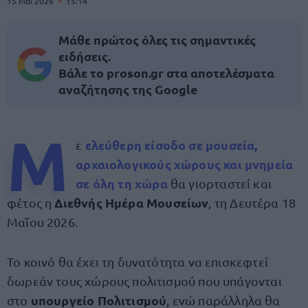
15 Μαΐ 2026
15:14
Μάθε πρώτος όλες τις σημαντικές
ειδήσεις.
Βάλε το proson.gr στα αποτελέσματα
αναζήτησης της Google
Μ
ελεύθερη είσοδο σε μουσεία,
ε
αρχαιολογικούς χώρους και μνημεία
σε όλη τη χώρα
θα γιορταστεί και
Διεθνής Ημέρα Μουσείων
φέτος η
, τη Δευτέρα 18
Μαΐου 2026.
Το κοινό θα έχει τη δυνατότητα να επισκεφτεί
δωρεάν τους χώρους πολιτισμού που υπάγονται
υπουργείο Πολιτισμού
στο
, ενώ παράλληλα θα