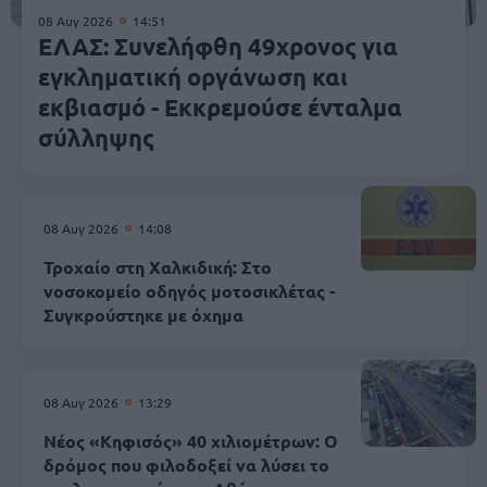
08 Αυγ 2026
14:51
ΕΛΑΣ: Συνελήφθη 49χρονος για
εγκληματική οργάνωση και
εκβιασμό - Εκκρεμούσε ένταλμα
σύλληψης
08 Αυγ 2026
14:08
Τροχαίο στη Χαλκιδική: Στο
νοσοκομείο οδηγός μοτοσικλέτας -
Συγκρούστηκε με όχημα
08 Αυγ 2026
13:29
Νέος «Κηφισός» 40 χιλιομέτρων: Ο
δρόμος που φιλοδοξεί να λύσει το