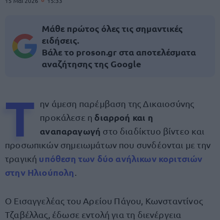
15 Μαΐ 2026
15:33
Μάθε πρώτος όλες τις σημαντικές
ειδήσεις.
Βάλε το proson.gr στα αποτελέσματα
αναζήτησης της Google
Τ
ην άμεση παρέμβαση της Δικαιοσύνης
διαρροή και η
προκάλεσε η
αναπαραγωγή
στο διαδίκτυο βίντεο και
προσωπικών σημειωμάτων που συνδέονται με την
υπόθεση των δύο ανήλικων κοριτσιών
τραγική
στην Ηλιούπολη
.
Ο Εισαγγελέας του Αρείου Πάγου, Κωνσταντίνος
Τζαβέλλας, έδωσε εντολή για τη διενέργεια