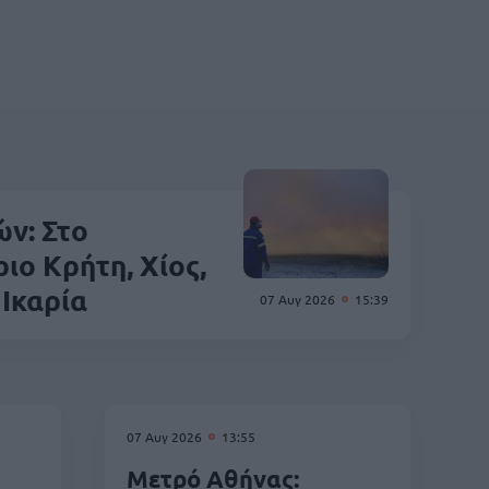
ν: Στο
ιο Κρήτη, Χίος,
 Ικαρία
07 Αυγ 2026
15:39
07 Αυγ 2026
13:55
Μετρό Αθήνας: