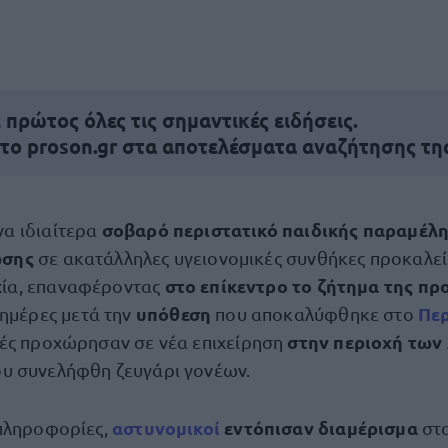
πρώτος όλες τις σημαντικές ειδήσεις.
 το proson.gr στα αποτελέσματα αναζήτησης τη
σοβαρό περιστατικό παιδικής παραμέλη
να ιδιαίτερα
ωσης
σε ακατάλληλες υγειονομικές συνθήκες προκαλεί
στο επίκεντρο το ζήτημα της πρ
ία, επαναφέροντας
υπόθεση
Περ
ς ημέρες μετά την
που αποκαλύφθηκε στο
στην περιοχή των
ές προχώρησαν σε νέα επιχείρηση
ου συνελήφθη ζευγάρι γονέων.
αστυνομικοί
εντόπισαν διαμέρισμα
πληροφορίες,
στ