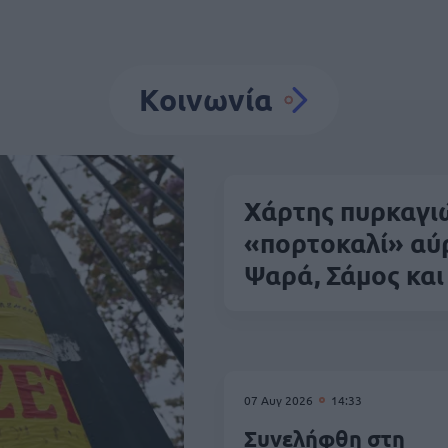
Κοινωνία
Χάρτης πυρκαγιώ
«πορτοκαλί» αύρ
Ψαρά, Σάμος και
07 Αυγ 2026
14:33
Συνελήφθη στη