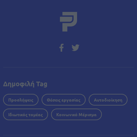
Δημοφιλή Tag
Προσλήψεις
Θέσεις εργασίας
Αυτοδιοίκηση
Ιδιωτικός τομέας
Κοινωνικό Μέρισμα