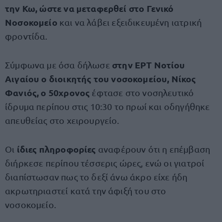
την Κω, ώστε να μεταφερθεί στο Γενικό
Νοσοκομείο
και να λάβει εξειδικευμένη ιατρική
φροντίδα.
στην ΕΡΤ Νοτίου
Σύμφωνα με όσα δήλωσε
Αιγαίου
ο διοικητής του νοσοκομείου, Νίκος
Φανιός, ο 50χρονος
έφτασε στο νοσηλευτικό
ίδρυμα περίπου στις 10:30 το πρωί και οδηγήθηκε
απευθείας στο χειρουργείο.
ίδιες πληροφορίες
Οι
αναφέρουν ότι η επέμβαση
διήρκεσε περίπου τέσσερις ώρες, ενώ οι γιατροί
διαπίστωσαν πως το δεξί άνω άκρο είχε ήδη
ακρωτηριαστεί κατά την άφιξή του στο
νοσοκομείο.