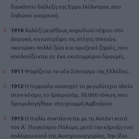
διακόπτει διάλεξη της Έμμα Γκόλντμαν, που
δηλώνει αναρχική.
1910
Χαλάζι μεγέθους καρυδιού πέφτει στο
Δομοκό, καταστρέφει τις στέγες σπιτιών,
σκοτώνει πολλά ζώα και προξενεί ζημιές, που
υπολογίζονται σε ένα εκατομμύριο δραχμές.
1911
Ψηφίζεται το νέο Σύνταγμα της Ελλάδας.
1912
Η Γερμανία ναυπηγεί το μεγαλύτερο πλοίο
στον κόσμο, το Ιμπερατόρ, 50.000 τόνων, που
δρομολογήθηκε στη γραμμή Αμβούργο
1915
Η Ιταλία συντάσσεται με τη Αντάντ κατά
τον Α΄ Παγκόσμιο Πόλεμο, μετά την κήρυξη του
πολέμου κατά της Αυστροουγγαρίας. Την ίδια