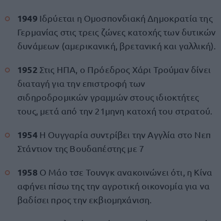
1949
Ιδρύεται η Ομοσπονδιακή Δημοκρατία της
Γερμανίας στις τρεις ζώνες κατοχής των δυτικών
δυνάμεων (αμερικανική, βρετανική και γαλλική).
1952
Στις ΗΠΑ, ο Πρόεδρος Χάρι Τρούμαν δίνει
διαταγή για την επιστροφή των
σιδηροδρομικών γραμμών στους ιδιοκτήτες
τους, μετά από την 21μηνη κατοχή του στρατού.
1954
Η Ουγγαρία συντρίβει την Αγγλία στο Νεπ
Στάντιον της Βουδαπέστης με 7
1958
Ο Μάο τσε Τουνγκ ανακοινώνει ότι, η Κίνα
αφήνει πίσω της την αγροτική οικονομία για να
βαδίσει προς την εκβιομηχάνιση.