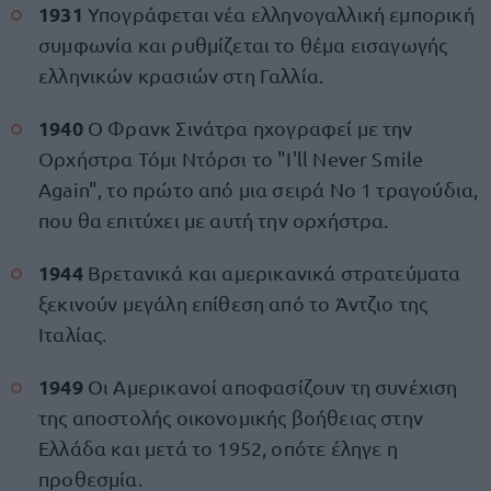
1931
Υπογράφεται νέα ελληνογαλλική εμπορική
συμφωνία και ρυθμίζεται το θέμα εισαγωγής
ελληνικών κρασιών στη Γαλλία.
1940
Ο Φρανκ Σινάτρα ηχογραφεί με την
Ορχήστρα Τόμι Ντόρσι το "I'll Never Smile
Again", το πρώτο από μια σειρά Νο 1 τραγούδια,
που θα επιτύχει με αυτή την ορχήστρα.
1944
Βρετανικά και αμερικανικά στρατεύματα
ξεκινούν μεγάλη επίθεση από το Άντζιο της
Ιταλίας.
1949
Οι Αμερικανοί αποφασίζουν τη συνέχιση
της αποστολής οικονομικής βοήθειας στην
Ελλάδα και μετά το 1952, οπότε έληγε η
προθεσμία.