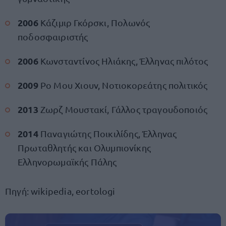
2006
Κάζιμιρ Γκόρσκι, Πολωνός
ποδοσφαιριστής
2006
Κωνσταντίνος Ηλιάκης, Έλληνας πιλότος
2009
Ρο Μου Χιουν, Νοτιοκορεάτης πολιτικός
2013
Ζωρζ Μουστακί, Γάλλος τραγουδοποιός
2014
Παναγιώτης Ποικιλίδης, Έλληνας
Πρωταθλητής και Ολυμπιονίκης
Ελληνορωμαϊκής Πάλης
Πηγή: wikipedia, eortologi