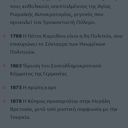
τους καθολικούς απεσταλμένους της Αγίας
Ρωμαϊκής Αυτοκρατορίας, γεγονός που
προκαλεί τον Τριακονταετή Πόλεμο.
1788
Η Νότια Καρολίνα είναι η 8η Πολιτεία, που
επικυρώνει το Σύνταγμα των Ηνωμένων
Πολιτειών.
1863
Ίδρυση του Σοσιαλδημοκρατικού
Κόμματος της Γερμανίας
1873
Η πρώτη καρτ
1878
Η Κύπρος προσαρτάται στην Μεγάλη
Βρετανία, μετά από μυστική συμφωνία με την
Τουρκία.