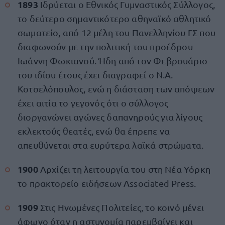
1893
Ιδρύεται ο Εθνικός Γυμναστικός Σύλλογος,
το δεύτερο σημαντικότερο αθηναϊκό αθλητικό
σωματείο, από 12 μέλη του Πανελληνίου ΓΣ που
διαφωνούν με την πολιτική του προέδρου
Ιωάννη Φωκιανού. Ήδη από τον Φεβρουάριο
του ιδίου έτους έχει διαγραφεί ο Ν.Α.
Κοτσελόπουλος, ενώ η διάσταση των απόψεων
έχει αιτία το γεγονός ότι ο σύλλογος
διοργανώνει αγώνες δαπανηρούς για λίγους
εκλεκτούς θεατές, ενώ θα έπρεπε να
απευθύνεται στα ευρύτερα λαϊκά στρώματα.
1900
Αρχίζει τη λειτουργία του στη Νέα Υόρκη
το πρακτορείο ειδήσεων Associated Press.
1909
Στις Ηνωμένες Πολιτείες, το κοινό μένει
άφωνο όταν η αστυνομία παρεμβαίνει και