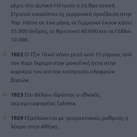
μέρα στο Δυτικό Μέτωπο η 2η Βρετανική
Στρατιά ανακόπτει τη γερμανική προέλαση στην
Υπρ. Μέσα σε ένα μήνα, οι Γερμανοί έχουν χάσει
35.000 άνδρες, οι Βρετανοί 60.000 και οι Γάλλοι
10.000.
1922
Ο Τζιν Τάνεϊ χάνει μετά από 15 γύρους από
τον Χαρι Γκρεμπ στην μοναδική ήττα στην
καριέρα του για την κατηγορία ελαφρών
βαρών.
1923
Στο Βέλγιο ιδρύεται ο εθνικός
αερομεταφορέας Sabena.
1929
Εξαπλώνεται με τρομακτικούς ρυθμούς η
λέπρα στην Αθήνα.