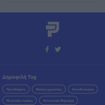
Δημοφιλή Tag
Προσλήψεις
Θέσεις εργασίας
Αυτοδιοίκηση
Ιδιωτικός τομέας
Κοινωνικό Μέρισμα