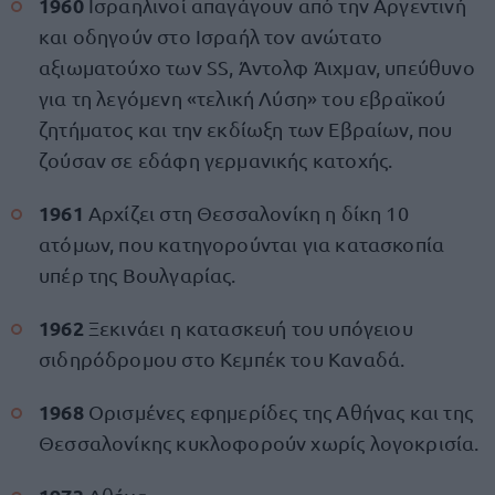
1960
Ισραηλινοί απαγάγουν από την Αργεντινή
και οδηγούν στο Ισραήλ τον ανώτατο
αξιωματούχο των SS, Άντολφ Άιχμαν, υπεύθυνο
για τη λεγόμενη «τελική Λύση» του εβραϊκού
ζητήματος και την εκδίωξη των Εβραίων, που
ζούσαν σε εδάφη γερμανικής κατοχής.
1961
Αρχίζει στη Θεσσαλονίκη η δίκη 10
ατόμων, που κατηγορούνται για κατασκοπία
υπέρ της Βουλγαρίας.
1962
Ξεκινάει η κατασκευή του υπόγειου
σιδηρόδρομου στο Κεμπέκ του Καναδά.
1968
Ορισμένες εφημερίδες της Αθήνας και της
Θεσσαλονίκης κυκλοφορούν χωρίς λογοκρισία.