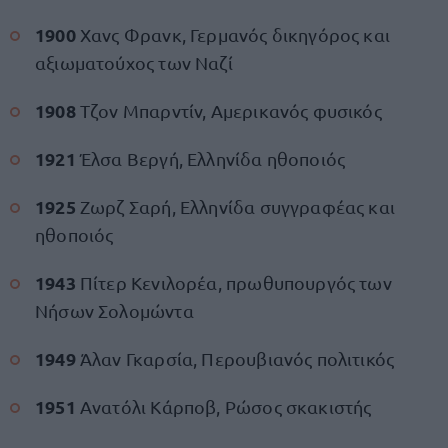
1900
Χανς Φρανκ, Γερμανός δικηγόρος και
αξιωματούχος των Ναζί
1908
Τζον Μπαρντίν, Αμερικανός φυσικός
1921
Έλσα Βεργή, Ελληνίδα ηθοποιός
1925
Ζωρζ Σαρή, Ελληνίδα συγγραφέας και
ηθοποιός
1943
Πίτερ Κενιλορέα, πρωθυπουργός των
Νήσων Σολομώντα
1949
Άλαν Γκαρσία, Περουβιανός πολιτικός
1951
Ανατόλι Κάρποβ, Ρώσος σκακιστής