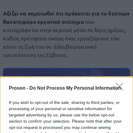
Αξίζει να σημειωθεί ότι πρόκειται για το δεύτερο
θανατηφόρο εργατικό ατύχημα
που
καταγράφεται στην περιοχή μέσα σε λίγες ημέρες,
καθώς πρόσφατα ακόμη ένας εργαζόμενος είχε
χάσει τη ζωή του σε άλλη βιομηχανική
εγκατάσταση της Εύβοιας.
ΑΣΕΠ: Πιστοποίηση Αγγλικών σε
Proson -
Do Not Process My Personal Information
μόνο 2 ημέρες στα χέρια σας
If you wish to opt-out of the sale, sharing to third parties, or
processing of your personal or sensitive information for
targeted advertising by us, please use the below opt-out
section to confirm your selection. Please note that after your
opt-out request is processed you may continue seeing