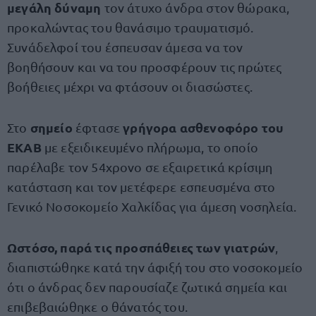
μεγάλη δύναμη
τον άτυχο άνδρα στον θώρακα,
προκαλώντας του θανάσιμο τραυματισμό.
Συνάδελφοί του έσπευσαν άμεσα να τον
βοηθήσουν και να του προσφέρουν τις πρώτες
βοήθειες μέχρι να φτάσουν οι διασώστες.
σημείο
γρήγορα ασθενοφόρο του
Στο
έφτασε
ΕΚΑΒ
με εξειδικευμένο πλήρωμα, το οποίο
παρέλαβε τον 54χρονο σε εξαιρετικά κρίσιμη
κατάσταση και τον μετέφερε εσπευσμένα στο
Γενικό Νοσοκομείο Χαλκίδας για άμεση νοσηλεία.
Ωστόσο, παρά τις προσπάθειες των γιατρών
,
διαπιστώθηκε κατά την άφιξή του στο νοσοκομείο
ότι ο άνδρας δεν παρουσίαζε ζωτικά σημεία και
επιβεβαιώθηκε ο θάνατός του.