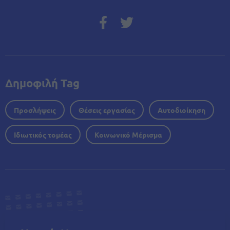
Δημοφιλή Tag
Προσλήψεις
Θέσεις εργασίας
Αυτοδιοίκηση
Ιδιωτικός τομέας
Κοινωνικό Μέρισμα