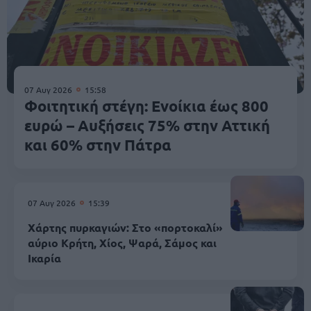
07 Αυγ 2026
15:58
Φοιτητική στέγη: Ενοίκια έως 800
ευρώ – Αυξήσεις 75% στην Αττική
και 60% στην Πάτρα
07 Αυγ 2026
15:39
Χάρτης πυρκαγιών: Στο «πορτοκαλί»
αύριο Κρήτη, Χίος, Ψαρά, Σάμος και
Ικαρία