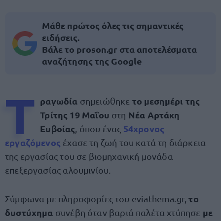
Μάθε πρώτος όλες τις σημαντικές
ειδήσεις.
Βάλε το proson.gr στα αποτελέσματα
αναζήτησης της Google
Τ
ραγωδία
το μεσημέρι της
σημειώθηκε
Τρίτης 19 Μαΐου
Νέα Αρτάκη
στη
Ευβοίας
54χρονος
, όπου ένας
εργαζόμενος
έχασε τη ζωή του κατά τη διάρκεια
της εργασίας του σε βιομηχανική μονάδα
επεξεργασίας αλουμινίου.
το
Σύμφωνα με πληροφορίες του eviathema.gr,
δυστύχημα
με
συνέβη όταν βαριά παλέτα χτύπησε