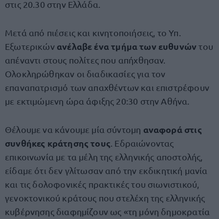
στις 20.30 στην Ελλάδα.
Μετά από πιέσεις και κινητοποιήσεις, το Υπ.
ανέλαβε ένα τμήμα των ευθυνών
Εξωτερικών
του
απέναντι στους πολίτες που απήχθησαν.
Ολοκληρώθηκαν οι διαδικασίες για τον
επαναπατρισμό των απαχθέντων και επιστρέφουν
με εκτιμώμενη ώρα άφιξης 20:30 στην Αθήνα.
αναφορά στις
Θέλουμε να κάνουμε μία σύντομη
συνθήκες κράτησης τους
. Εδραιώνοντας
επικοινωνία με τα μέλη της ελληνικής αποστολής,
είδαμε ότι δεν γλίτωσαν από την εκδικητική μανία
και τις δολοφονικές πρακτικές του σιωνιστικού,
γενοκτονικού κράτους που στελέχη της ελληνικής
κυβέρνησης διαφημίζουν ως «τη μόνη δημοκρατία