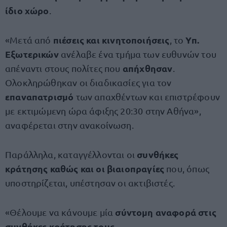
ίδιο χώρο
.
πιέσεις και κινητοποιήσεις
Υπ.
«Μετά από
, το
Εξωτερικών
ανέλαβε ένα τμήμα των ευθυνών του
απήχθησαν
απέναντι στους πολίτες που
.
Ολοκληρώθηκαν οι διαδικασίες για τον
επαναπατρισμό
των απαχθέντων και επιστρέφουν
με εκτιμώμενη ώρα άφιξης 20:30 στην Αθήνα»,
αναφέρεται στην ανακοίνωση.
συνθήκες
Παράλληλα, καταγγέλλονται οι
κράτησης καθώς και οι βιαιοπραγίες
που, όπως
υποστηρίζεται, υπέστησαν οι ακτιβιστές.
σύντομη αναφορά στις
«Θέλουμε να κάνουμε μία
συνθήκες κράτησης τους
.