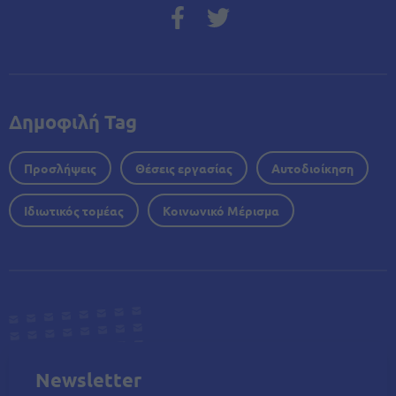
Δημοφιλή Tag
Προσλήψεις
Θέσεις εργασίας
Αυτοδιοίκηση
Ιδιωτικός τομέας
Κοινωνικό Μέρισμα
Newsletter