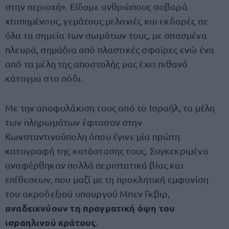
στην περιοχή». Είδαμε ανθρώπους σοβαρά
χτυπημένους, γεμάτους μελανιές και εκδορές σε
όλα τα σημεία των σωμάτων τους, με σπασμένα
πλευρά, σημάδια από πλαστικές σφαίρες ενώ ένα
από τα μέλη της αποστολής μας έχει πιθανό
κάταγμα στο πόδι.
Με την αποφυλάκιση τους από το Ισραήλ, τα μέλη
των πληρωμάτων έφτασαν στην
Κωνσταντινούπολη όπου έγινε μία πρώτη
καταγραφή της κατάστασης τους. Συγκεκριμένα
αναφέρθηκαν πολλά περιστατικά βίας και
επίθεσεων, που μαζί με τη προκλητική εμφανίση
του ακροδεξιού υπουργού Μπεν Γκβιρ,
αναδεικνύουν τη πραγματική όψη του
ισραηλινού κράτους
.