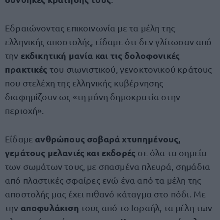
Εδραιώνοντας επικοινωνία με τα μέλη της
ελληνικής αποστολής, είδαμε ότι δεν γλίτωσαν από
εκδικητική μανία και τις δολοφονικές
την
πρακτικές
του σιωνιστικού, γενοκτονικού κράτους
που στελέχη της ελληνικής κυβέρνησης
διαφημίζουν ως «τη μόνη δημοκρατία στην
περιοχή».
ανθρώπους σοβαρά χτυπημένους,
Είδαμε
γεμάτους μελανιές και εκδορές
σε όλα τα σημεία
των σωμάτων τους, με σπασμένα πλευρά, σημάδια
από πλαστικές σφαίρες ενώ ένα από τα μέλη της
αποστολής μας έχει πιθανό κάταγμα στο πόδι. Με
αποφυλάκιση
την
τους από το Ισραήλ, τα μέλη των