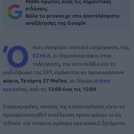
Μάθε πρώτος όλες τις σημαντικές
ειδήσεις.
Βάλε το proson.gr στα αποτελέσματα
αναζήτησης της Google
Ό
της
πως αναφέρει σχετική ενημέρωση,
ΕΣΗΕΑ
, οι δημοσιογράφοι στην
τηλεόραση, την ιστοσελίδα και το
ραδιόφωνο της ΕΡΤ, πρόκειται να προχωρήσουν
αύριο, Τετάρτη 27 Μαΐου
στάση
, σε δίωρη
εργασίας
13:00 έως τις 15:00
, από τις
.
Συγκεκριμένα, σκοπός της κινητοποίησης είναι να
πραγματοποιηθεί συνέλευση προκειμένου οι να
τεθούν επί τάπητος κρίσιμα εργασιακά ζητήματα.