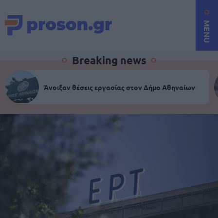
MENU
Breaking news
Άνοιξαν θέσεις εργασίας στον Δήμο Αθηναίων