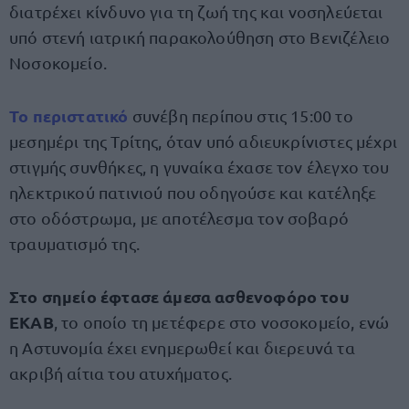
διατρέχει κίνδυνο για τη ζωή της και νοσηλεύεται
υπό στενή ιατρική παρακολούθηση στο Βενιζέλειο
Νοσοκομείο.
Το περιστατικό
συνέβη περίπου στις 15:00 το
μεσημέρι της Τρίτης, όταν υπό αδιευκρίνιστες μέχρι
στιγμής συνθήκες, η γυναίκα έχασε τον έλεγχο του
ηλεκτρικού πατινιού που οδηγούσε και κατέληξε
στο οδόστρωμα, με αποτέλεσμα τον σοβαρό
τραυματισμό της.
Στο σημείο έφτασε άμεσα ασθενοφόρο του
ΕΚΑΒ
, το οποίο τη μετέφερε στο νοσοκομείο, ενώ
η Αστυνομία έχει ενημερωθεί και διερευνά τα
ακριβή αίτια του ατυχήματος.