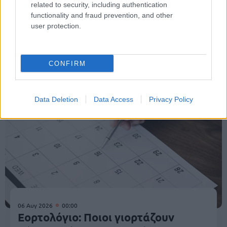
related to security, including authentication
functionality and fraud prevention, and other
user protection.
Κοινωνία
CONFIRM
Data Deletion
Data Access
Privacy Policy
06 Αυγ 2026
00:00
Εορτολόγιο: Ποιοι γιορτάζουν