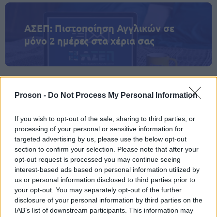
ΑΣΕΠ: Πιστοποίηση Αγγλικών σε
μόνο 2 ημέρες στα χέρια σας
Proson -
Do Not Process My Personal Information
ΑΣΕΠ: Εξ αποστάσεως η πιο Εύκολη
If you wish to opt-out of the sale, sharing to third parties, or
Πιστοποίηση Υπολογιστών σε 2
processing of your personal or sensitive information for
μέρες
targeted advertising by us, please use the below opt-out
section to confirm your selection. Please note that after your
opt-out request is processed you may continue seeing
interest-based ads based on personal information utilized by
us or personal information disclosed to third parties prior to
your opt-out. You may separately opt-out of the further
Μάθε πρώτος όλες τις σημαντικές
disclosure of your personal information by third parties on the
ειδήσεις.
IAB’s list of downstream participants. This information may