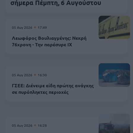
σήμερα Πέμπτη, 6 Αυγούστου
05 Αυγ 2026
17:49
Λεωφόρος Βουλιαγμένης: Νεκρή
76χρονη - Την παρέσυρε ΙΧ
05 Αυγ 2026
16:30
ΓΣΕΕ: Διένειμε είδη πρώτης ανάγκης
σε πυρόπληκτες περιοχές
05 Αυγ 2026
16:28