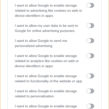
I want to allow Google to enable storage
Αλλάζουν τα χαρτονομίσματα ευρώ –
related to advertising like cookies on web or
Οριστικά εκτός το 500ευρο
device identifiers in apps.
I want to allow my user data to be sent to
Google for online advertising purposes.
ΑΣΕΠ - Μόνιμες προσλήψεις στη
I want to allow Google to send me
Δημοτική Αστυνομία: Νέα οριστικά
personalized advertising.
αποτελέσματα
I want to allow Google to enable storage
related to analytics like cookies on web or
device identifiers in apps.
Tags
I want to allow Google to enable storage
related to functionality of the website or app.
ΕΚΑΒ
Νοσοκομεία
I want to allow Google to enable storage
related to personalization.
I want to allow Google to enable storage