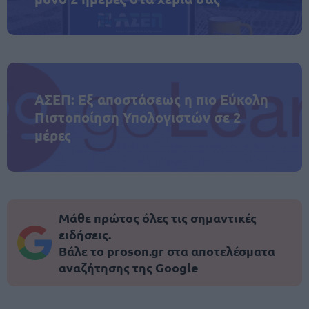
ΑΣΕΠ: Εξ αποστάσεως η πιο Εύκολη
Πιστοποίηση Υπολογιστών σε 2
μέρες
Μάθε πρώτος όλες τις σημαντικές
ειδήσεις.
Βάλε το proson.gr στα αποτελέσματα
αναζήτησης της Google