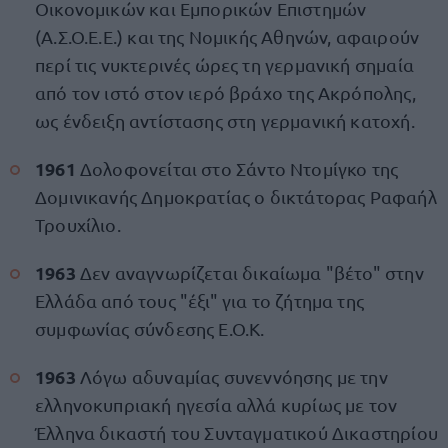
Οικονομικών και Εμπορικών Επιστημών
(Α.Σ.Ο.Ε.Ε.) και της Νομικής Αθηνών, αφαιρούν
περί τις νυκτερινές ώρες τη γερμανική σημαία
από τον ιστό στον ιερό βράχο της Ακρόπολης,
ως ένδειξη αντίστασης στη γερμανική κατοχή.
1961
Δολοφονείται στο Σάντο Ντομίγκο της
Δομινικανής Δημοκρατίας ο δικτάτορας Ραφαήλ
Τρουχίλιο.
1963
Δεν αναγνωρίζεται δικαίωμα "βέτο" στην
Ελλάδα από τους "έξι" για το ζήτημα της
συμφωνίας σύνδεσης Ε.Ο.Κ.
1963
Λόγω αδυναμίας συνεννόησης με την
ελληνοκυπριακή ηγεσία αλλά κυρίως με τον
Έλληνα δικαστή του Συνταγματικού Δικαστηρίου