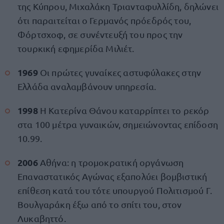
της Κύπρου, Μιχαλάκη Τριανταφυλλίδη, δηλώνει
ότι παραιτείται ο Γερμανός πρόεδρός του,
Φόρτσχοφ, σε συνέντευξή του προς την
τουρκική εφημερίδα Μιλιέτ.
1969
Οι πρώτες γυναίκες αστυφύλακες στην
Ελλάδα αναλαμβάνουν υπηρεσία.
1998
Η Κατερίνα Θάνου καταρρίπτει το ρεκόρ
στα 100 μέτρα γυναικών, σημειώνοντας επίδοση
10.99.
2006
Αθήνα: η τρομοκρατική οργάνωση
Επαναστατικός Αγώνας εξαπολύει βομβιστική
επίθεση κατά του τότε υπουργού Πολιτισμού Γ.
Βουλγαράκη έξω από το σπίτι του, στον
Λυκαβηττό.