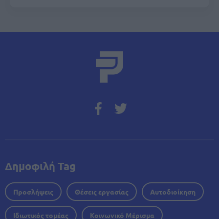
Δημοφιλή Tag
Προσλήψεις
Θέσεις εργασίας
Αυτοδιοίκηση
Ιδιωτικός τομέας
Κοινωνικό Μέρισμα