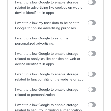
I want to allow Google to enable storage
προσλήψεις χωρίς πτυχίο - Πού κάνετε
related to advertising like cookies on web or
αίτηση
device identifiers in apps.
I want to allow my user data to be sent to
Google for online advertising purposes.
ΕΟΠΥΥ: Επίδομα έως 150 ευρώ – Ποιοι
ασφαλισμένοι το δικαιούνται
I want to allow Google to send me
personalized advertising.
I want to allow Google to enable storage
related to analytics like cookies on web or
Tags
device identifiers in apps.
I want to allow Google to enable storage
Τροχαίο
Παιδιά
Νοσοκομεία
ΕΚΑΒ
related to functionality of the website or app.
I want to allow Google to enable storage
related to personalization.
I want to allow Google to enable storage
related to security, including authentication