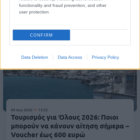
functionality and fraud prevention, and other
user protection.
Κοινωνία
CONFIRM
Data Deletion
Data Access
Privacy Policy
09 Αυγ 2026
13:52
Τουρισμός για Όλους 2026: Ποιοι
μπορούν να κάνουν αίτηση σήμερα –
Voucher έως 600 ευρώ