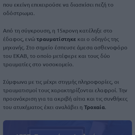
που εκείνη επιχειρούσε να διασχίσει πεζή το
οδόστρωμα.
Από τη σύγκρουση, η 15χρονη κατέληξε στο
τραυματίστηκε
έδαφος, ενώ
και ο οδηγός της
μηχανής. Στο σημείο έσπευσε άμεσα ασθενοφόρο
του ΕΚΑΒ, το οποίο μετέφερε και τους δύο
τραυματίες στο νοσοκομείο.
Σύμφωνα με τις μέχρι στιγμής πληροφορίες, οι
τραυματισμοί τους χαρακτηρίζονται ελαφροί. Την
προανάκριση για τα ακριβή αίτια και τις συνθήκες
Τροχαία
του ατυχήματος έχει αναλάβει η
.