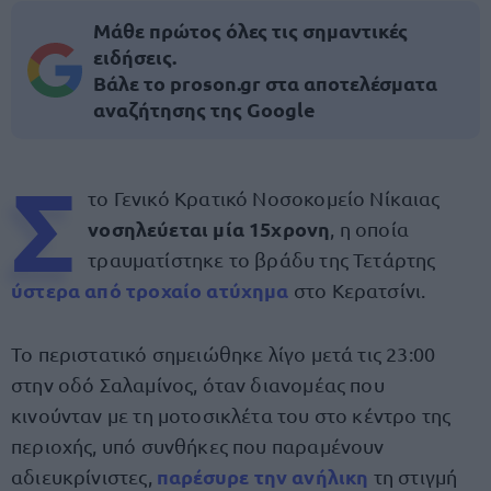
Μάθε πρώτος όλες τις σημαντικές
ειδήσεις.
Βάλε το proson.gr στα αποτελέσματα
αναζήτησης της Google
Σ
το Γενικό Κρατικό Νοσοκομείο Νίκαιας
νοσηλεύεται μία 15χρονη
, η οποία
τραυματίστηκε το βράδυ της Τετάρτης
ύστερα από τροχαίο ατύχημα
στο Κερατσίνι.
Το περιστατικό σημειώθηκε λίγο μετά τις 23:00
στην οδό Σαλαμίνος, όταν διανομέας που
κινούνταν με τη μοτοσικλέτα του στο κέντρο της
περιοχής, υπό συνθήκες που παραμένουν
παρέσυρε την ανήλικη
αδιευκρίνιστες,
τη στιγμή