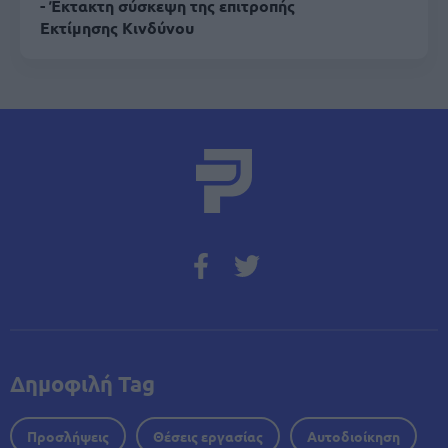
- Έκτακτη σύσκεψη της επιτροπής
Εκτίμησης Κινδύνου
Δημοφιλή Tag
Προσλήψεις
Θέσεις εργασίας
Αυτοδιοίκηση