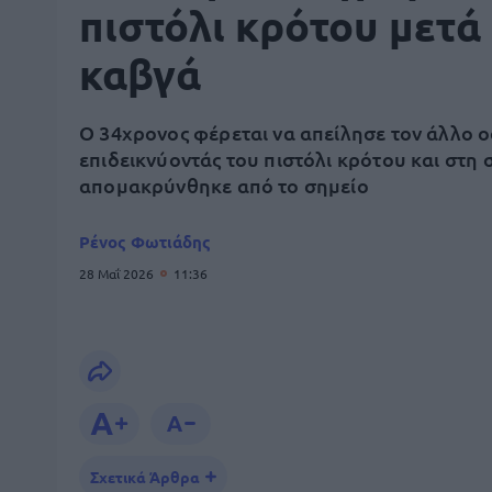
πιστόλι κρότου μετά
καβγά
Ο 34χρονος φέρεται να απείλησε τον άλλο 
επιδεικνύοντάς του πιστόλι κρότου και στη 
απομακρύνθηκε από το σημείο
Ρένος Φωτιάδης
28 Μαΐ 2026
11:36
Σχετικά Άρθρα