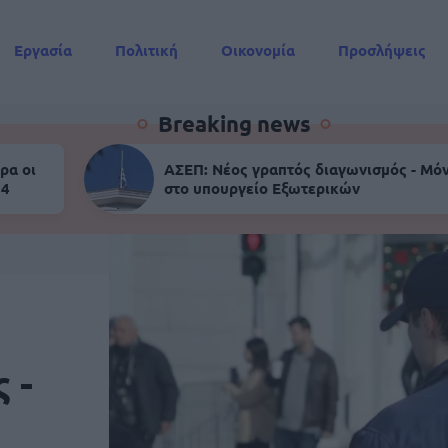
Εργασία
Πολιτική
Οικονομία
Προσλήψεις
Συντάξεις
Breaking news
ρα οι
ΑΣΕΠ: Νέος γραπτός διαγωνισμός - Μόν
 4
στο υπουργείο Εξωτερικών
 -