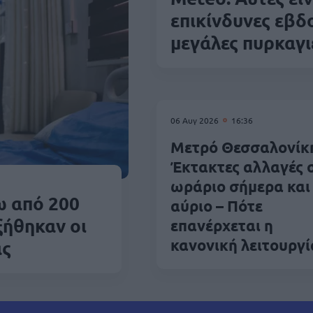
επικίνδυνες εβδ
μεγάλες πυρκαγι
06 Αυγ 2026
16:36
Μετρό Θεσσαλονίκη
Έκτακτες αλλαγές 
ωράριο σήμερα και
ω από 200
αύριο – Πότε
ξήθηκαν οι
επανέρχεται η
κανονική λειτουργί
ας