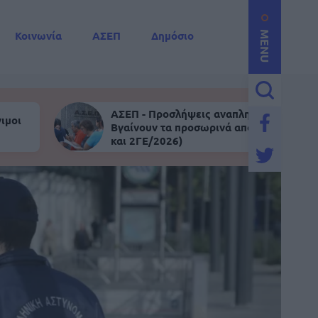
Κοινωνία
ΑΣΕΠ
Δημόσιο
MENU
ΑΣΕΠ - Προσλήψεις αναπληρωτών:
ιμοι
Βγαίνουν τα προσωρινά αποτελέσματα (
και 2ΓΕ/2026)