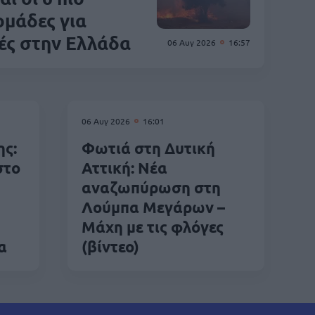
ομάδες για
ές στην Ελλάδα
06 Αυγ 2026
16:57
06 Αυγ 2026
16:01
ς:
Φωτιά στη Δυτική
στο
Αττική: Νέα
αναζωπύρωση στη
Λούμπα Μεγάρων –
Μάχη με τις φλόγες
α
(βίντεο)