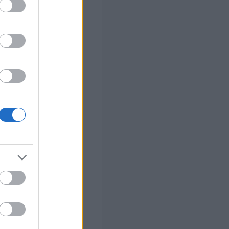
στών σε 2
ς Google
αλλάζει σε