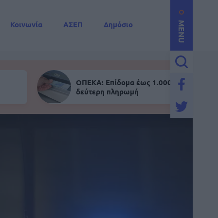
Κοινωνία
ΑΣΕΠ
Δημόσιο
MENU
ΟΠΕΚΑ: Επίδομα έως 1.000 ευρώ - Σήμε
δεύτερη πληρωμή