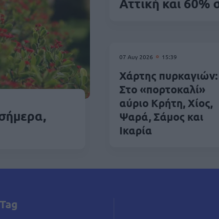
Αττική και 60% 
07 Αυγ 2026
15:39
Χάρτης πυρκαγιών:
Στο «πορτοκαλί»
αύριο Κρήτη, Χίος,
 σήμερα,
Ψαρά, Σάμος και
Ικαρία
Tag