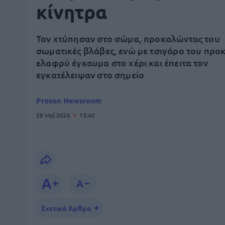
κίνητρα
Τον χτύπησαν στο σώμα, προκαλώντας του
σωματικές βλάβες, ενώ με τσιγάρο του προ
ελαφρύ έγκαυμα στο χέρι και έπειτα τον
εγκατέλειψαν στο σημείο
Proson Newsroom
28 Μαΐ 2026
13:42
Σχετικά Άρθρα