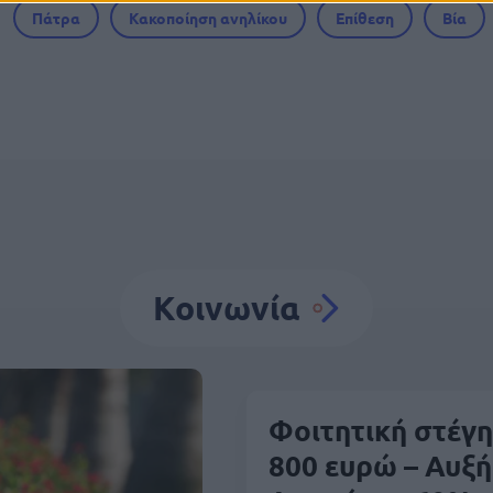
Πάτρα
Κακοποίηση ανηλίκου
Επίθεση
Βία
Κοινωνία
Φοιτητική στέγη
800 ευρώ – Αυξή