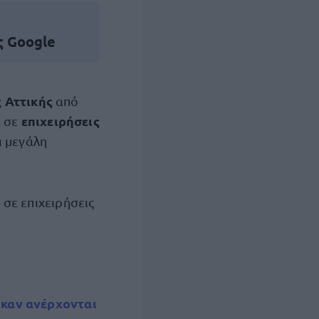
ς Google
ς Αττικής
από
επιχειρήσεις
, σε
ι μεγάλη
ς
σε επιχειρήσεις
καν ανέρχονται