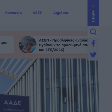
Κοινωνία
ΑΣΕΠ
Δημόσιο
MENU
ΑΣΕΠ - Προσλήψεις αναπληρωτών:
ιμοι
Βγαίνουν τα προσωρινά αποτελέσματα (
και 2ΓΕ/2026)