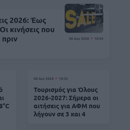
ις 2026: Έως
Οι κινήσεις που
 πριν
06 Αυγ 2026
10:54
06 Αυγ 2026
10:32
ό
Τουρισμός για Όλους
αι
2026-2027: Σήμερα οι
8°C
αιτήσεις για ΑΦΜ που
λήγουν σε 3 και 4