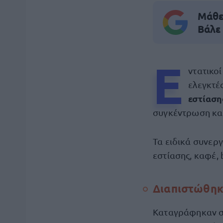
Μάθε 
Βάλε
Ε
ντατικο
ελεγκτέ
εστίαση
συγκέντρωση κατ
Τα ειδικά συνερ
εστίασης, καφέ,
Διαπιστώθηκ
Καταγράφηκαν 