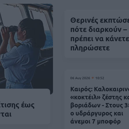
Θερινές εκπτώσε
πότε διαρκούν – 
πρέπει να κάνετε
πληρώσετε
06 Αυγ 2026
10:52
Καιρός: Καλοκαιριν
«κοκτέιλ» ζέστης κ
τισης έως
βοριάδων - Στους 3
νται
ο υδράργυρος και
άνεμοι 7 μποφόρ