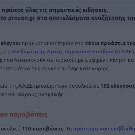
πρώτος όλες τις σημαντικές ειδήσεις.
 το proson.gr στα αποτελέσματα αναζήτησης τη
έλεγχοι
νότια προάστια τη
ί
πραγματοποιήθηκαν στα
Ανεξάρτητης Αρχής Δημοσίων Εσόδων
(ΑΑΔΕ)
ς της
ς
που λειτουργούν σε περιοχές με αυξημένη κίνηση κα
αστημάτων της συγκεκριμένης κατηγορίας.
102 ελέγχου
γεία της ΑΑΔΕ προχώρησαν συνολικά σε
 bar και χώρους αναψυχής.
αν παραβάσεις
110 παραβάσεις
πρόστιμα
που επιβλήθη
συνολικά
. Τα