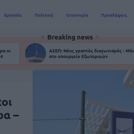
Εργασία
Πολιτική
Οικονομία
Προσλήψεις
Συντάξεις
Breaking news
ρα οι
ΑΣΕΠ: Νέος γραπτός διαγωνισμός - Μόν
 4
στο υπουργείο Εξωτερικών
χοι
ρα –