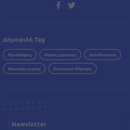
Δημοφιλή Tag
Προσλήψεις
Θέσεις εργασίας
Αυτοδιοίκηση
Ιδιωτικός τομέας
Κοινωνικό Μέρισμα
Newsletter