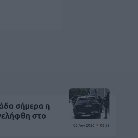
λάδα σήμερα η
νελήφθη στο
06 Αυγ 2026
08:39