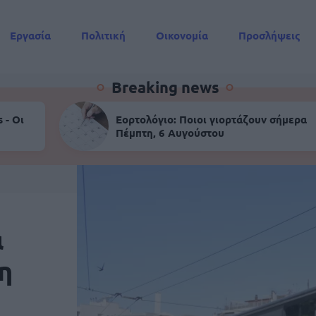
Εργασία
Πολιτική
Οικονομία
Προσλήψεις
Συντάξεις
Breaking news
 - Οι
Εορτολόγιο: Ποιοι γιορτάζουν σήμερα
Πέμπτη, 6 Αυγούστου
α
η