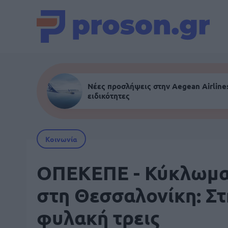
Νέες προσλήψεις στην Aegean Airlines
ειδικότητες
Κοινωνία
ΟΠΕΚΕΠΕ - Κύκλωμ
στη Θεσσαλονίκη: Στ
φυλακή τρεις