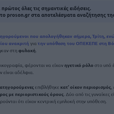
πρώτος όλες τις σημαντικές ειδήσεις.
 το proson.gr στα αποτελέσματα αναζήτησης τη
τηγορούμενοι
που απολογήθηκαν σήμερα, Τρίτη, εν
ίου ανακριτή
την υπόθεση του
ΟΠΕΚΕΠΕ
στη
Βό
για
φυλακή
ηκαν στη
.
ηγετικό ρόλο
ικογραφία, φέρονται να είχαν
στο υπό 
ν είναι αδέλφια.
κατηγορούμενες
κατ’ οίκον περιορισμός
επιβλήθηκε
,
ρος με περιοριστικούς όρους
. Δύο από τις γυναίκες ε
ούνται ότι είχαν κεντρική εμπλοκή στην υπόθεση.