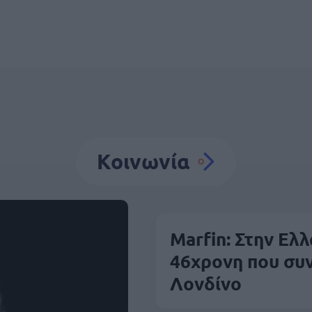
Κοινωνία
Marfin: Στην Ελ
46χρονη που συ
Λονδίνο