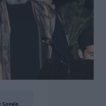
ς Google