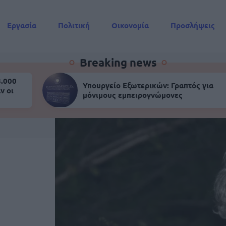
Εργασία
Πολιτική
Οικονομία
Προσλήψεις
Συντάξεις
Breaking news
8.000
Υπουργείο Εξωτερικών: Γραπτός για
ν οι
μόνιμους εμπειρογνώμονες