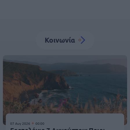
Κοινωνία
07 Αυγ 2026
00:00