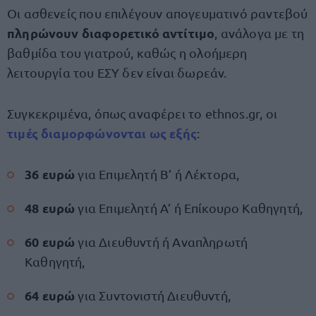
Οι ασθενείς που επιλέγουν απογευματινό ραντεβού
πληρώνουν διαφορετικό αντίτιμο
, ανάλογα με τη
βαθμίδα του γιατρού, καθώς η ολοήμερη
λειτουργία του ΕΣΥ δεν είναι δωρεάν.
Συγκεκριμένα, όπως αναφέρει το ethnos.gr, οι
τιμές διαμορφώνονται ως εξής
:
36 ευρώ
για Επιμελητή Β’ ή Λέκτορα,
48 ευρώ
για Επιμελητή Α’ ή Επίκουρο Καθηγητή,
60 ευρώ
για Διευθυντή ή Αναπληρωτή
Καθηγητή,
64 ευρώ
για Συντονιστή Διευθυντή,