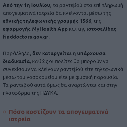
Από την 1η Ιουλίου
, τα ραντεβού στα επί πληρωμή
απογευματινά ιατρεία θα κλείνονται μέσω της
εθνικής τηλεφωνικής γραμμής 1566
, της
εφαρμογής MyHealth App
ιστοσελίδας
και της
finddoctors.gov.gr
.
δεν καταργείται η υπάρχουσα
Παράλληλα,
διαδικασία
, καθώς οι πολίτες θα μπορούν να
συνεχίσουν να κλείνουν ραντεβού είτε τηλεφωνικά
μέσω του νοσοκομείου είτε με φυσική παρουσία.
Τα ραντεβού αυτά όμως θα αναρτώνται και στην
πλατφόρμα της ΗΔΥΚΑ.
Πόσο κοστίζουν τα απογευματινά
ιατρεία