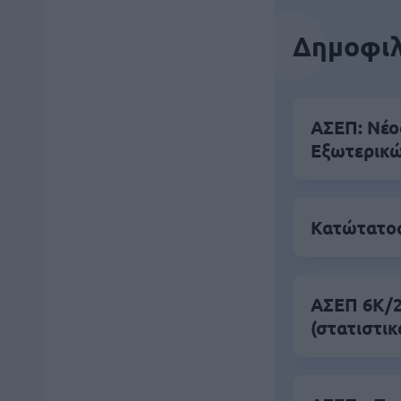
Δημοφιλ
ΑΣΕΠ: Νέο
Εξωτερικ
Κατώτατος
ΑΣΕΠ 6Κ/20
(στατιστικ