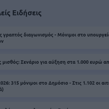
είς Ειδήσεις
ς γραπτός διαγωνισμός - Μόνιμοι στο υπουργεί
ών
 μισθός: Σενάριο για αύξηση στα 1.000 ευρώ απ
26: 315 μόνιμοι στο Δημόσιο - Στις 1.102 οι αιτ
ά)