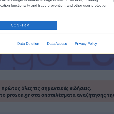
cation functionality and fraud prevention, and other user protection.
τοποίηση Αγγλικών σε μόνο 2 ημέρες στα χέρια
CONFIRM
Data Deletion
Data Access
Privacy Policy
αποστάσεως η πιο Εύκολη Πιστοποίηση Υπολογι
πρώτος όλες τις σημαντικές ειδήσεις.
 το proson.gr στα αποτελέσματα αναζήτησης τη