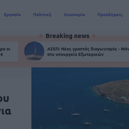
Εργασία
Πολιτική
Οικονομία
Προσλήψεις
Συντάξεις
Breaking news
ρα οι
ΑΣΕΠ: Νέος γραπτός διαγωνισμός - Μόν
 4
στο υπουργείο Εξωτερικών
ου
ια