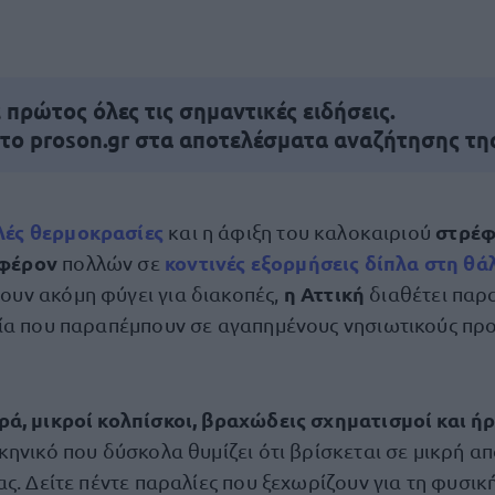
πρώτος όλες τις σημαντικές ειδήσεις.
 το proson.gr στα αποτελέσματα αναζήτησης τη
ές θερμοκρασίες
στρέφ
και η άφιξη του καλοκαιριού
αφέρον
κοντινές εξορμήσεις δίπλα στη θ
πολλών σε
η Αττική
χουν ακόμη φύγει για διακοπές,
διαθέτει παρα
ία που παραπέμπουν σε αγαπημένους νησιωτικούς πρ
ά, μικροί κολπίσκοι, βραχώδεις σχηματισμοί και ή
κηνικό που δύσκολα θυμίζει ότι βρίσκεται σε μικρή α
ς. Δείτε πέντε παραλίες που ξεχωρίζουν για τη φυσι