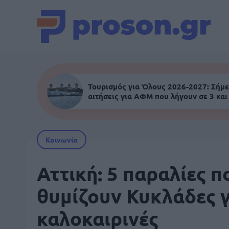
Τουρισμός για Όλους 2026-2027: Σήμε
αιτήσεις για ΑΦΜ που λήγουν σε 3 και
Κοινωνία
Αττική: 5 παραλίες π
θυμίζουν Κυκλάδες γ
καλοκαιρινές