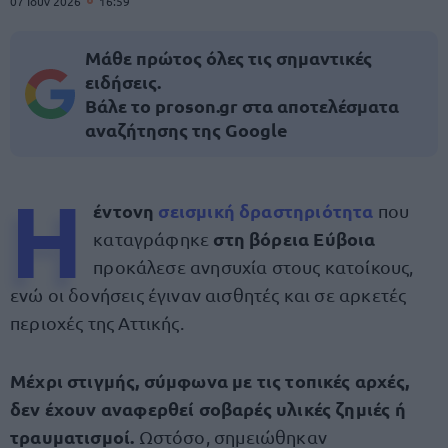
07 Ιουν 2026
16:59
Μάθε πρώτος όλες τις σημαντικές
ειδήσεις.
Βάλε το proson.gr στα αποτελέσματα
αναζήτησης της Google
Η
έντονη
σεισμική δραστηριότητα
που
στη βόρεια Εύβοια
καταγράφηκε
προκάλεσε ανησυχία στους κατοίκους,
ενώ οι δονήσεις έγιναν αισθητές και σε αρκετές
περιοχές της Αττικής.
Μέχρι στιγμής, σύμφωνα με τις τοπικές αρχές,
δεν έχουν αναφερθεί σοβαρές υλικές ζημιές ή
τραυματισμοί.
Ωστόσο, σημειώθηκαν