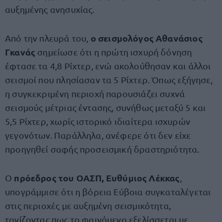
αυξημένης ανησυχίας.
ο σεισμολόγος Αθανάσιος
Από την πλευρά του,
Γκανάς
σημείωσε ότι η πρώτη ισχυρή δόνηση
έφτασε τα 4,8 Ρίχτερ, ενώ ακολούθησαν και άλλοι
σεισμοί που πλησίασαν τα 5 Ρίχτερ. Όπως εξήγησε,
η συγκεκριμένη περιοχή παρουσιάζει συχνά
σεισμούς μέτριας έντασης, συνήθως μεταξύ 5 και
5,5 Ρίχτερ, χωρίς ιστορικό ιδιαίτερα ισχυρών
γεγονότων. Παράλληλα, ανέφερε ότι δεν είχε
προηγηθεί σαφής προσεισμική δραστηριότητα.
πρόεδρος του ΟΑΣΠ, Ευθύμιος Λέκκας
Ο
,
υπογράμμισε ότι η βόρεια Εύβοια συγκαταλέγεται
στις περιοχές με αυξημένη σεισμικότητα,
τονίζοντας πως το φαινόμενο εξελίσσεται με