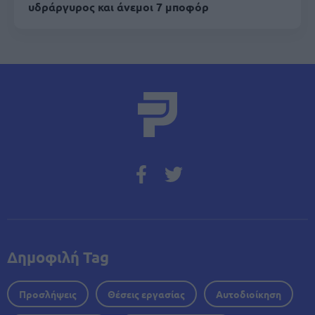
υδράργυρος και άνεμοι 7 μποφόρ
Δημοφιλή Tag
Προσλήψεις
Θέσεις εργασίας
Αυτοδιοίκηση