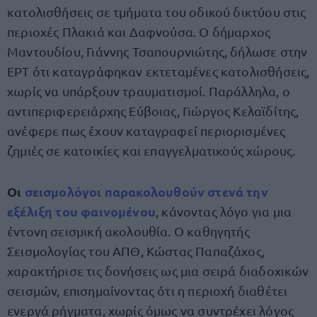
κατολισθήσεις σε τμήματα του οδικού δικτύου στις
περιοχές Πλακιά και Δαφνούσα. Ο δήμαρχος
Μαντουδίου, Γιάννης Τσαπουρνιώτης, δήλωσε στην
ΕΡΤ ότι καταγράφηκαν εκτεταμένες κατολισθήσεις,
χωρίς να υπάρξουν τραυματισμοί. Παράλληλα, ο
αντιπεριφερειάρχης Εύβοιας, Γιώργος Κελαϊδίτης,
ανέφερε πως έχουν καταγραφεί περιορισμένες
ζημιές σε κατοικίες και επαγγελματικούς χώρους.
Οι
σεισμολόγοι παρακολουθούν στενά την
εξέλιξη του φαινομένου
, κάνοντας λόγο για μια
έντονη σεισμική ακολουθία. Ο καθηγητής
Σεισμολογίας του ΑΠΘ, Κώστας Παπαζάχος,
χαρακτήρισε τις δονήσεις ως μια σειρά διαδοχικών
σεισμών, επισημαίνοντας ότι η περιοχή διαθέτει
ενεργά ρήγματα, χωρίς όμως να συντρέχει λόγος