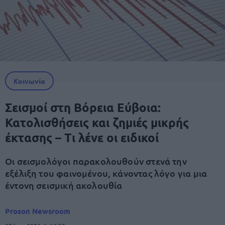
Κοινωνία
Σεισμοί στη Βόρεια Εύβοια:
Κατολισθήσεις και ζημιές μικρής
έκτασης – Τι λένε οι ειδικοί
Οι σεισμολόγοι παρακολουθούν στενά την
εξέλιξη του φαινομένου, κάνοντας λόγο για μια
έντονη σεισμική ακολουθία
Proson Newsroom