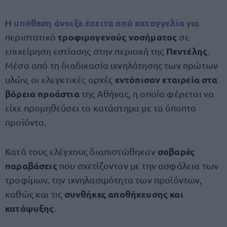
υπόθεση άνοιξε έπειτα από
καταγγελία
Η
για
τροφιμογενούς νοσήματος
περιστατικό
σε
Πεντέλης
επιχείρηση εστίασης στην περιοχή της
.
Μέσα από τη διαδικασία ιχνηλάτησης των πρώτων
εντόπισαν εταιρεία στα
υλών, οι ελεγκτικές αρχές
βόρεια προάστια
της Αθήνας, η οποία φέρεται να
είχε προμηθεύσει το κατάστημα με τα ύποπτα
προϊόντα.
σοβαρές
Κατά τους ελέγχους διαπιστώθηκαν
παραβάσεις
που σχετίζονταν με την ασφάλεια των
τροφίμων, την ιχνηλασιμότητα των προϊόντων,
συνθήκες αποθήκευσης και
καθώς και τις
κατάψυξης
.