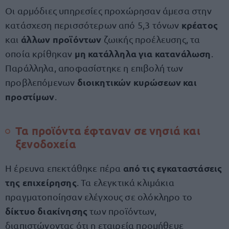
Οι αρμόδιες υπηρεσίες προχώρησαν άμεσα στην
κρέατος
κατάσχεση περισσότερων από 5,3 τόνων
άλλων προϊόντων
και
ζωικής προέλευσης, τα
μη κατάλληλα για κατανάλωση
οποία κρίθηκαν
.
Παράλληλα, αποφασίστηκε η επιβολή των
διοικητικών κυρώσεων και
προβλεπόμενων
προστίμων
.
Τα προϊόντα έφταναν σε νησιά και
ξενοδοχεία
από τις εγκαταστάσεις
Η έρευνα επεκτάθηκε πέρα
της επιχείρησης
. Τα ελεγκτικά κλιμάκια
πραγματοποίησαν ελέγχους σε ολόκληρο το
δίκτυο διακίνησης
των προϊόντων,
διαπιστώνοντας ότι η εταιρεία προμήθευε