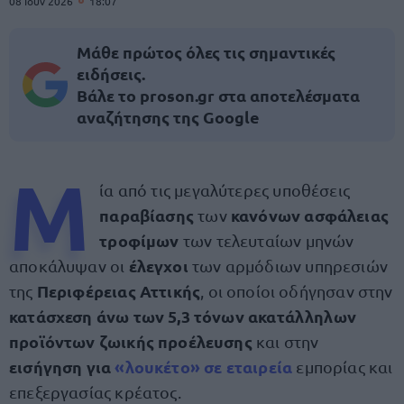
08 Ιουν 2026
18:07
Μάθε πρώτος όλες τις σημαντικές
ειδήσεις.
Βάλε το proson.gr στα αποτελέσματα
αναζήτησης της Google
Μ
ία από τις μεγαλύτερες υποθέσεις
παραβίασης
κανόνων ασφάλειας
των
τροφίμων
των τελευταίων μηνών
έλεγχοι
αποκάλυψαν οι
των αρμόδιων υπηρεσιών
Περιφέρειας Αττικής
της
, οι οποίοι οδήγησαν στην
κατάσχεση άνω των 5,3 τόνων ακατάλληλων
προϊόντων ζωικής προέλευσης
και στην
εισήγηση για
«λουκέτο»
σε
εταιρεία
εμπορίας και
επεξεργασίας κρέατος.