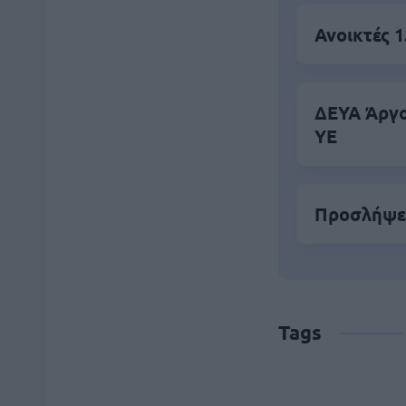
Ανοικτές 1
ΔΕΥΑ Άργο
ΥΕ
Προσλήψει
Tags