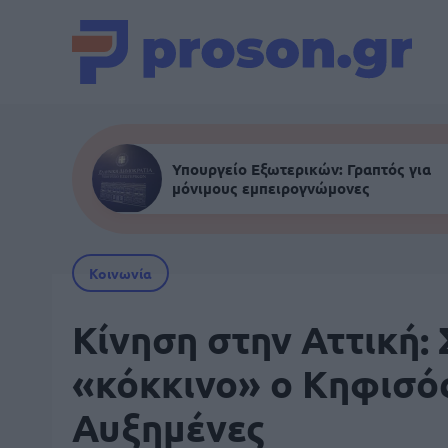
Υπουργείο Εξωτερικών: Γραπτός για
μόνιμους εμπειρογνώμονες
Κοινωνία
Κίνηση στην Αττική: 
«κόκκινο» ο Κηφισός
Αυξημένες