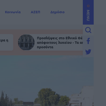
Κοινωνία
ΑΣΕΠ
Δημόσιο
MENU
Προσλήψεις στο Εθνικό Θέατρο για
ερα η
απόφοιτους λυκείου - Τα απαραίτητα
προσόντα