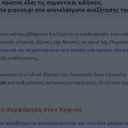
πρώτος όλες τις σημαντικές ειδήσεις.
 το proson.gr στα αποτελέσματα αναζήτησης τη
μαντικά προβλήματα διεξάγεται η κυκλοφορία των ο
ρικούς οδικούς άξονες της Αττικής το πρωί της Παρασκ
Κηφισό να συγκεντρώνει για ακόμη μία ημέρα τον μ
ής επιβάρυνσης.
ινούνται στο οδικό δίκτυο του Λεκανοπεδίου έρχονται
τες
και αυξημένους χρόνους μετακίνησης, ιδιαίτερα κα
ή συμφόρηση στον Κηφισό
ρα προβλήματα καταγράφονται και στα δύο ρεύματ