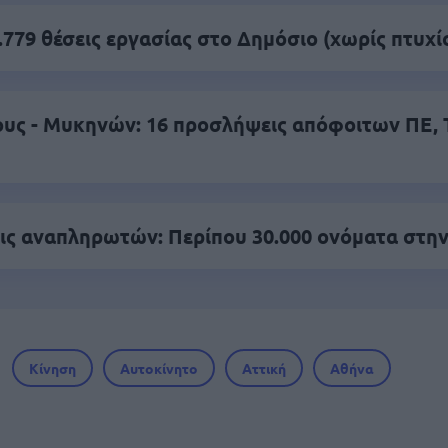
.779 θέσεις εργασίας στο Δημόσιο (χωρίς πτυχί
υς - Μυκηνών: 16 προσλήψεις απόφοιτων ΠΕ, Τ
ς αναπληρωτών: Περίπου 30.000 ονόματα στην
Κίνηση
Αυτοκίνητο
Αττική
Αθήνα