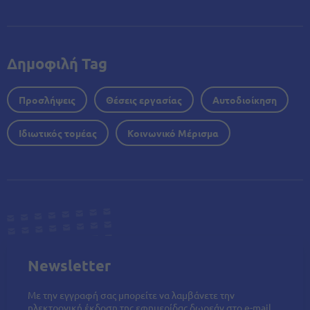
Δημοφιλή Tag
Προσλήψεις
Θέσεις εργασίας
Αυτοδιοίκηση
Ιδιωτικός τομέας
Κοινωνικό Μέρισμα
Newsletter
Με την εγγραφή σας μπορείτε να λαμβάνετε την
ηλεκτρονική έκδοση της εφημερίδας δωρεάν στο e-mail