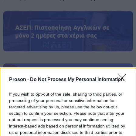
ΑΣΕΠ: Πιστοποίηση Αγγλικών σε
μόνο 2 ημέρες στα χέρια σας
ΑΣΕΠ: Εξ αποστάσεως η πιο Εύκολη
Proson -
Do Not Process My Personal Information
Πιστοποίηση Υπολογιστών σε 2
μέρες
If you wish to opt-out of the sale, sharing to third parties, or
processing of your personal or sensitive information for
targeted advertising by us, please use the below opt-out
section to confirm your selection. Please note that after your
opt-out request is processed you may continue seeing
interest-based ads based on personal information utilized by
Μάθε πρώτος όλες τις σημαντικές
us or personal information disclosed to third parties prior to