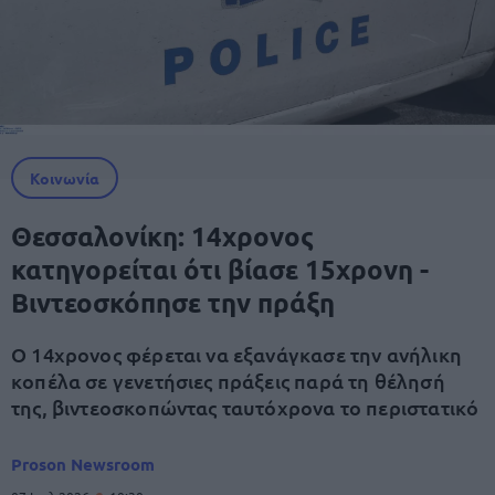
Κοινωνία
Θεσσαλονίκη: 14χρονος
κατηγορείται ότι βίασε 15χρονη -
Βιντεοσκόπησε την πράξη
Ο 14χρονος φέρεται να εξανάγκασε την ανήλικη
κοπέλα σε γενετήσιες πράξεις παρά τη θέλησή
της, βιντεοσκοπώντας ταυτόχρονα το περιστατικό
Proson Newsroom