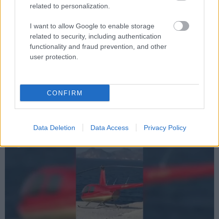
related to personalization.
Κακοποίηση ανηλίκου
I want to allow Google to enable storage
related to security, including authentication
functionality and fraud prevention, and other
user protection.
CONFIRM
Κοινωνία
Data Deletion
Data Access
Privacy Policy