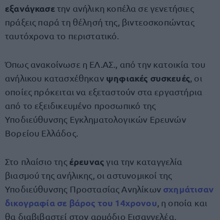
εξανάγκασε
την ανήλικη κοπέλα σε γενετήσιες
πράξεις παρά τη θέλησή της, βιντεοσκοπώντας
ταυτόχρονα το περιστατικό.
Όπως ανακοίνωσε η ΕΛ.ΑΣ., από την κατοικία του
ψηφιακές συσκευές
ανήλικου κατασχέθηκαν
, οι
οποίες πρόκειται να εξεταστούν στα εργαστήρια
από το εξειδικευμένο προσωπικό της
Υποδιεύθυνσης Εγκληματολογικών Ερευνών
Βορείου Ελλάδος.
έρευνας
Στο πλαίσιο της
για την καταγγελία
βιασμού της ανήλικης, οι αστυνομικοί της
σχημάτισαν
Υποδιεύθυνσης Προστασίας Ανηλίκων
δικογραφία
σε βάρος του 14χρονου
, η οποία και
θα διαβιβαστεί στον αρμόδιο Εισαγγελέα.