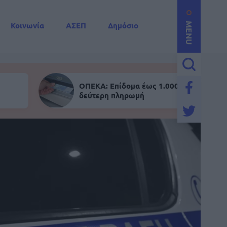
Κοινωνία
ΑΣΕΠ
Δημόσιο
MENU
ΟΠΕΚΑ: Επίδομα έως 1.000 ευρώ - Σήμε
δεύτερη πληρωμή