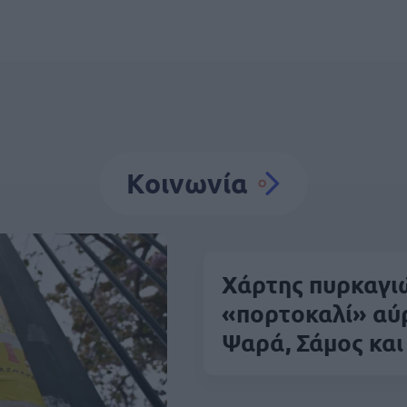
Κοινωνία
Χάρτης πυρκαγιώ
«πορτοκαλί» αύρ
Ψαρά, Σάμος και