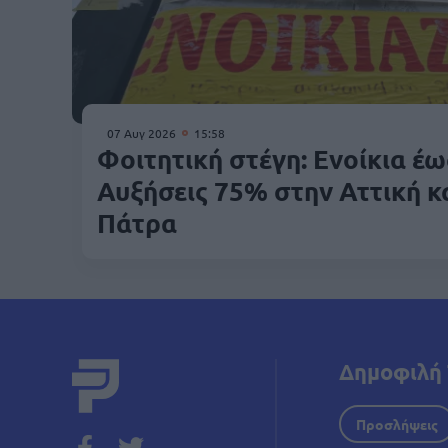
07 Αυγ 2026
15:58
Φοιτητική στέγη: Ενοίκια έω
Αυξήσεις 75% στην Αττική κ
Πάτρα
Δημοφιλή 
Προσλήψεις