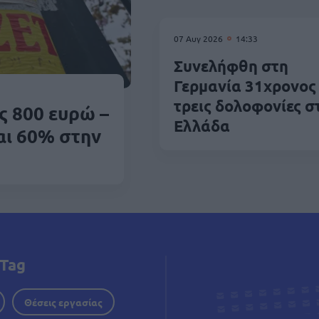
07 Αυγ 2026
14:33
Συνελήφθη στη
Γερμανία 31χρονος 
τρεις δολοφονίες σ
ς 800 ευρώ –
Ελλάδα
αι 60% στην
Tag
Θέσεις εργασίας