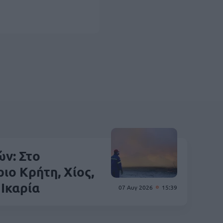
ν: Στο
ιο Κρήτη, Χίος,
 Ικαρία
07 Αυγ 2026
15:39