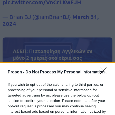
pic.twitter.com/VnCrLKwEJH
— Brian BJ (@iamBrianBJ)
March 31,
2024
ΑΣΕΠ: Πιστοποίηση Αγγλικών σε
μόνο 2 ημέρες στα χέρια σας
Proson -
Do Not Process My Personal Information
If you wish to opt-out of the sale, sharing to third parties, or
processing of your personal or sensitive information for
ΑΣΕΠ: Εξ αποστάσεως η πιο Εύκολη
targeted advertising by us, please use the below opt-out
section to confirm your selection. Please note that after your
Πιστοποίηση Υπολογιστών σε 2
opt-out request is processed you may continue seeing
μέρες
interest-based ads based on personal information utilized by