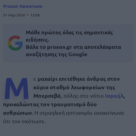
Proson Newsroom
31 Μαρ 2024
12:08
Μάθε πρώτος όλες τις σημαντικές
ειδήσεις.
Βάλε το proson.gr στα αποτελέσματα
αναζήτησης της Google
Μ
μαχαίρι επιτέθηκε άνδρας στον
ε
κύριο σταθμό λεωφορείων της
Μπερσεβά
Ισραήλ
,
, πόλης στο νότιο
προκαλώντας τον τραυματισμό δύο
ανθρώπων.
Η ισραηλινή αστυνομία ανακοίνωσε
ότι τον σκότωσε.