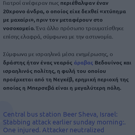
περιέθαλψαν έναν
Γιατροί ανέφεραν πως
20χρονο άνδρα, ο οποίος είχε δεχθεί «χτύπημα
με μαχαίρι», πριν τον μεταφέρουν στο
νοσοκομείο.
Ένα άλλο πρόσωπο τραυματίσθηκε
επίσης ελαφρά, σύμφωνα με την αστυνομία.
Σύμφωνα με ισραηλινά μέσα ενημέρωσης, ο
δράστης ήταν ένας νεαρός
άραβας
Βεδουίνος και
ισραηλινός πολίτης, η φυλή του οποίου
προέρχεται από τη Νεγκέβ, ερημική περιοχή της
οποίας η Μπερσεβά είναι η μεγαλύτερη πόλη.
Central bus station Beer Sheva, Israel:
Stabbing attack earlier sunday morning:.
One injured. Attacker neutralized