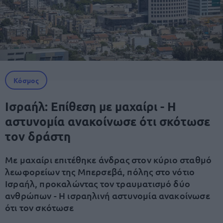
Κόσμος
Ισραήλ: Επίθεση με μαχαίρι - Η
αστυνομία ανακοίνωσε ότι σκότωσε
τον δράστη
Με μαχαίρι επιτέθηκε άνδρας στον κύριο σταθμό
λεωφορείων της Μπερσεβά, πόλης στο νότιο
Ισραήλ, προκαλώντας τον τραυματισμό δύο
ανθρώπων - Η ισραηλινή αστυνομία ανακοίνωσε
ότι τον σκότωσε