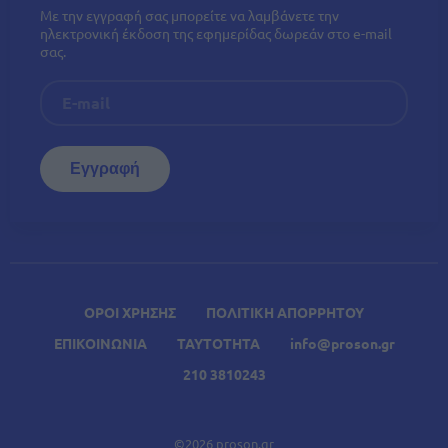
Με την εγγραφή σας μπορείτε να λαμβάνετε την
ηλεκτρονική έκδοση της εφημερίδας δωρεάν στο e-mail
σας.
ΟΡΟΙ ΧΡΗΣΗΣ
ΠΟΛΙΤΙΚΗ ΑΠΟΡΡΗΤΟΥ
ΕΠΙΚΟΙΝΩΝΙΑ
ΤΑΥΤΟΤΗΤΑ
info@proson.gr
210 3810243
©2026 proson.gr