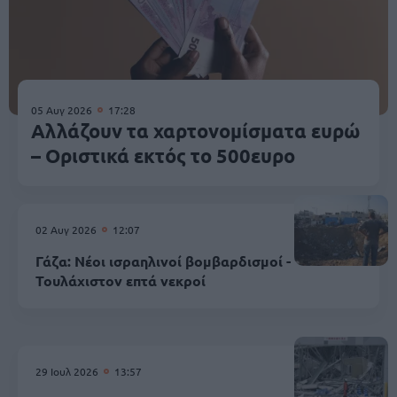
05 Αυγ 2026
17:28
Αλλάζουν τα χαρτονομίσματα ευρώ
– Οριστικά εκτός το 500ευρο
02 Αυγ 2026
12:07
Γάζα: Νέοι ισραηλινοί βομβαρδισμοί -
Τουλάχιστον επτά νεκροί
29 Ιουλ 2026
13:57