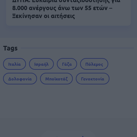
8.000 ανέργους άνω των 55 ετών –
Ξεκίνησαν οι αιτήσεις
Tags
Ιταλία
Ισραήλ
Γάζα
Πόλεμος
Δολοφονία
Μποϊκοτάζ
Γενοκτονία