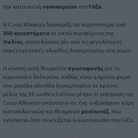
νοσοκομείου
Γάζα
την κατασκευή
στη
.
Η Coop Alleanza διαχειρίζεται περισσότερα από
350 καταστήματα
σε οκτώ περιφέρειες της
Ιταλίας
, αποτελώντας μία από τις μεγαλύτερες
συνεταιριστικές αλυσίδες λιανεμπορίου στη χώρα.
πρωτοφανής
Η κίνηση αυτή θεωρείται
για τα
ευρωπαϊκά δεδομένα, καθώς είναι η πρώτη φορά
που μεγάλη αλυσίδα λιανεμπορίου σε κράτος -
μέλος της ΕΕ υιοθετεί τέτοιο μέτρο. Η απόφαση της
Coop Alleanza εντάσσεται σε ένα αυξανόμενο κύμα
μποϊκοτάζ
καταναλωτικών και θεσμικών
, που
εντείνεται όσο συνεχίζεται η αιματοχυσία στη Γάζα.