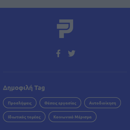
Δημοφιλή Tag
Προσλήψεις
Θέσεις εργασίας
Αυτοδιοίκηση
Ιδιωτικός τομέας
Κοινωνικό Μέρισμα