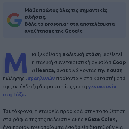
Μάθε πρώτος όλες τις σημαντικές
ειδήσεις.
Βάλε το proson.gr στα αποτελέσματα
αναζήτησης της Google
Μ
πολιτική στάση
ια ξεκάθαρη
υιοθετεί
Coop
η ιταλική συνεταιριστική αλυσίδα
Alleanza,
παύση
ανακοινώνοντας την
ισραηλινών
πώλησης
προϊόντων στα καταστήματά
γενοκτονία
της, σε ένδειξη διαμαρτυρίας για τη
στη Γάζα.
Ταυτόχρονα, η εταιρεία προχωρά στην τοποθέτηση
«Gaza Cola»,
στα ράφια της της παλαιστινιακής
ένα προϊόν του οποίου τα έσοδα θα διατεθούν για