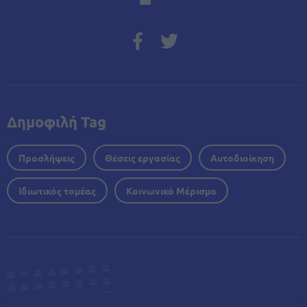
Δημοφιλή Tag
Προσλήψεις
Θέσεις εργασίας
Αυτοδιοίκηση
Ιδιωτικός τομέας
Κοινωνικό Μέρισμα