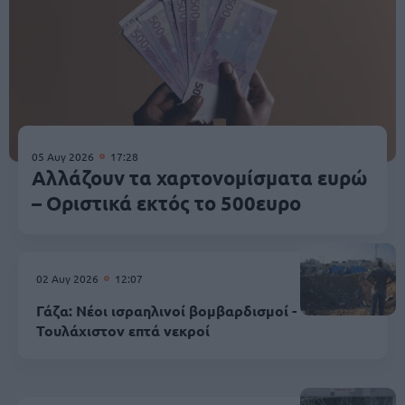
05 Αυγ 2026
17:28
Αλλάζουν τα χαρτονομίσματα ευρώ
– Οριστικά εκτός το 500ευρο
02 Αυγ 2026
12:07
Γάζα: Νέοι ισραηλινοί βομβαρδισμοί -
Τουλάχιστον επτά νεκροί