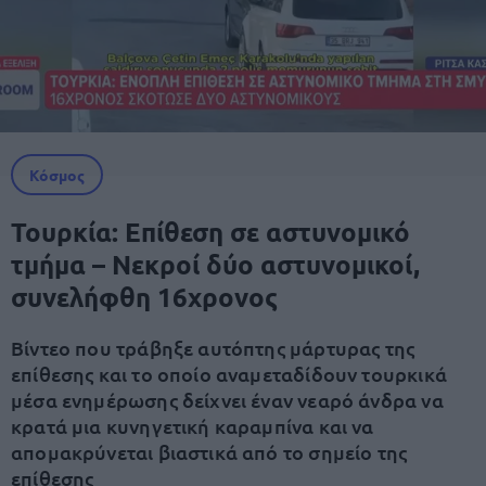
Κόσμος
Τουρκία: Επίθεση σε αστυνομικό
τμήμα – Νεκροί δύο αστυνομικοί,
συνελήφθη 16χρονος
Βίντεο που τράβηξε αυτόπτης μάρτυρας της
επίθεσης και το οποίο αναμεταδίδουν τουρκικά
μέσα ενημέρωσης δείχνει έναν νεαρό άνδρα να
κρατά μια κυνηγετική καραμπίνα και να
απομακρύνεται βιαστικά από το σημείο της
επίθεσης