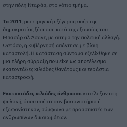
στην πόλη Νταράα, στο νότιο τμήμα.
Το 2011
, μια ειρηνική εξέγερση υπέρ της
δημοκρατίας ξέσπασε κατά της εξουσίας του
Μπασάρ αλ Άσαντ, με αίτημα την πολιτική αλλαγή.
Ωστόσο, η κυβέρνησή απάντησε με βίαιη
καταστολή. Η κατάσταση σύντομα εξελίχθηκε σε
μια πλήρη σύρραξη που είχε ως αποτέλεσμα
εκατοντάδες χιλιάδες θανάτους και τεράστια
καταστροφή.
Εκατοντάδες χιλιάδες άνθρωποι
κατέληξαν στη
φυλακή, όπου υπέστησαν βασανιστήρια ή
εξαφανίστηκαν, σύμφωνα με προασπιστές των
ανθρωπίνων δικαιωμάτων.