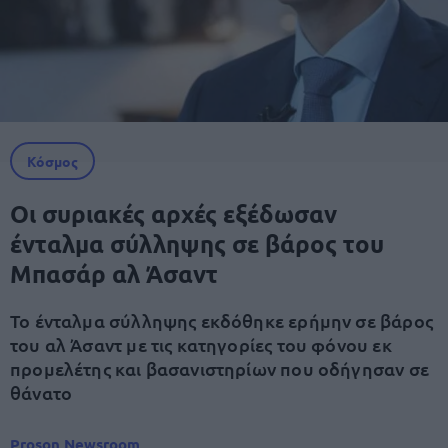
Κόσμος
Οι συριακές αρχές εξέδωσαν
ένταλμα σύλληψης σε βάρος του
Μπασάρ αλ Άσαντ
Το ένταλμα σύλληψης εκδόθηκε ερήμην σε βάρος
του αλ Άσαντ με τις κατηγορίες του φόνου εκ
προμελέτης και βασανιστηρίων που οδήγησαν σε
θάνατο
Proson Newsroom