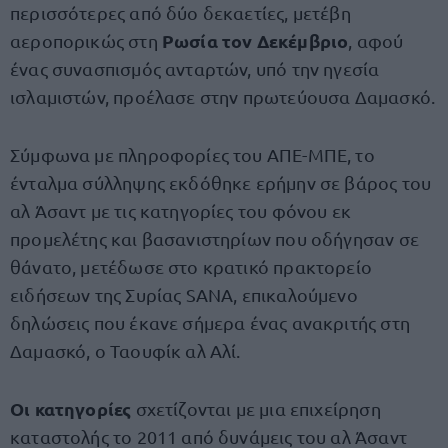
περισσότερες από δύο δεκαετίες, μετέβη
Ρωσία τον Δεκέμβριο
αεροπορικώς στη
, αφού
ένας συνασπισμός ανταρτών, υπό την ηγεσία
ισλαμιστών, προέλασε στην πρωτεύουσα Δαμασκό.
Σύμφωνα με πληροφορίες του ΑΠΕ-ΜΠΕ, το
ένταλμα σύλληψης εκδόθηκε ερήμην σε βάρος του
αλ Άσαντ με τις κατηγορίες του φόνου εκ
προμελέτης και βασανιστηρίων που οδήγησαν σε
θάνατο, μετέδωσε στο κρατικό πρακτορείο
ειδήσεων της Συρίας SANA, επικαλούμενο
δηλώσεις που έκανε σήμερα ένας ανακριτής στη
Δαμασκό, ο Ταουφίκ αλ Αλί.
Οι κατηγορίες
σχετίζονται με μια επιχείρηση
καταστολής το 2011 από δυνάμεις του αλ Άσαντ