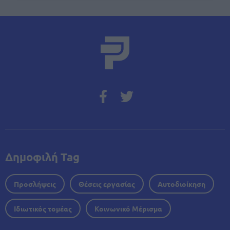
Δημοφιλή Tag
Προσλήψεις
Θέσεις εργασίας
Αυτοδιοίκηση
Ιδιωτικός τομέας
Κοινωνικό Μέρισμα