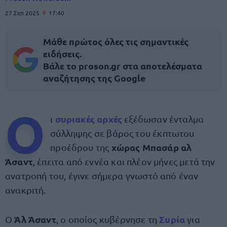
27 Σεπ 2025
17:40
Μάθε πρώτος όλες τις σημαντικές
ειδήσεις.
Βάλε το proson.gr στα αποτελέσματα
αναζήτησης της Google
Ο
συριακές αρχές
ι
εξέδωσαν ένταλμα
σύλληψης σε βάρος του έκπτωτου
χώρας Μπασάρ αλ
προέδρου της
Άσαντ
, έπειτα από εννέα και πλέον μήνες μετά την
ανατροπή του, έγινε σήμερα γνωστό από έναν
ανακριτή.
Άλ Άσαντ
Συρία
Ο
, ο οποίος κυβέρνησε τη
για