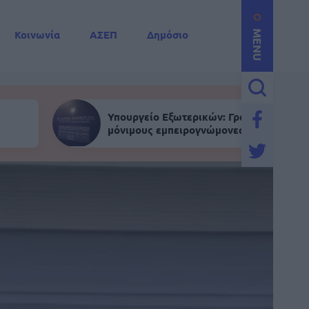
Κοινωνία
ΑΣΕΠ
Δημόσιο
MENU
Υπουργείο Εξωτερικών: Γραπτός για
μόνιμους εμπειρογνώμονες