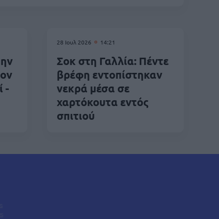
28 Ιουλ 2026
14:21
την
Σοκ στη Γαλλία: Πέντε
τον
βρέφη εντοπίστηκαν
 -
νεκρά μέσα σε
χαρτόκουτα εντός
σπιτιού