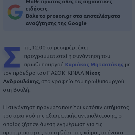
Μάθε πρώτος όλες τις σημαντικές
ειδήσεις.
Βάλε το proson.gr στα αποτελέσματα
αναζήτησης της Google
Σ
τις 12:00 το μεσημέρι έχει
προγραμματιστεί η συνάντηση του
Κυριάκος Μητσοτάκης
πρωθυπουργού
με
Νίκος
τον πρόεδρο του ΠΑΣΟΚ–ΚΙΝΑΛ
Ανδρουλάκης
, στο γραφείο του πρωθυπουργού
στη Βουλή.
Η συνάντηση πραγματοποιείται κατόπιν αιτήματος
του αρχηγού της αξιωματικής αντιπολίτευσης, ο
οποίος ζήτησε άμεση ενημέρωση για τις
προτεραιότητες και τη θέση της χώρας απέναντι