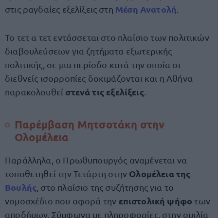
Μέση Ανατολή
στις ραγδαίες εξελίξεις στη
.
Το τετ α τετ εντάσσεται στο πλαίσιο των πολιτικών
διαβουλεύσεων για ζητήματα εξωτερικής
πολιτικής, σε μια περίοδο κατά την οποία οι
διεθνείς ισορροπίες δοκιμάζονται και η Αθήνα
στενά τις εξελίξεις
παρακολουθεί
.
Παρέμβαση Μητσοτάκη στην
Ολομέλεια
Παράλληλα, ο Πρωθυπουργός αναμένεται να
Ολομέλεια της
τοποθετηθεί την Τετάρτη στην
Βουλής
, στο πλαίσιο της συζήτησης για το
επιστολική ψήφο
νομοσχέδιο που αφορά την
των
αποδήμων. Σύμφωνα με πληροφορίες, στην ομιλία