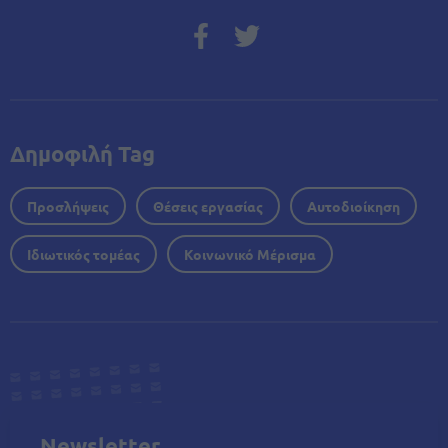
Δημοφιλή Tag
Προσλήψεις
Θέσεις εργασίας
Αυτοδιοίκηση
Ιδιωτικός τομέας
Κοινωνικό Μέρισμα
Newsletter