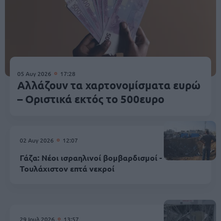
05 Αυγ 2026
17:28
Αλλάζουν τα χαρτονομίσματα ευρώ
– Οριστικά εκτός το 500ευρο
02 Αυγ 2026
12:07
Γάζα: Νέοι ισραηλινοί βομβαρδισμοί -
Τουλάχιστον επτά νεκροί
29 Ιουλ 2026
13:57