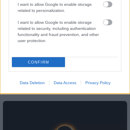
I want to allow Google to enable storage
related to personalization.
Tags
I want to allow Google to enable storage
Επίθεση
related to security, including authentication
functionality and fraud prevention, and other
user protection.
CONFIRM
Data Deletion
Data Access
Privacy Policy
Κόσμος