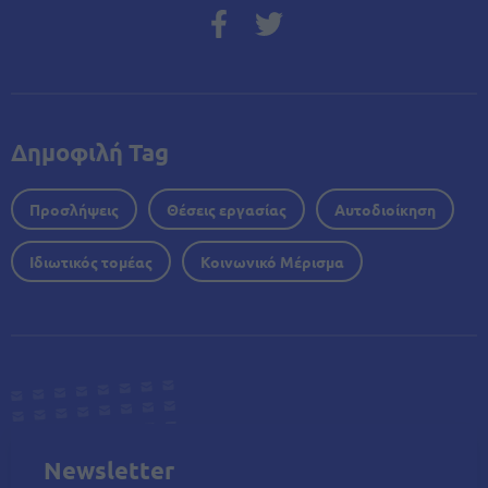
Δημοφιλή Tag
Προσλήψεις
Θέσεις εργασίας
Αυτοδιοίκηση
Ιδιωτικός τομέας
Κοινωνικό Μέρισμα
Newsletter