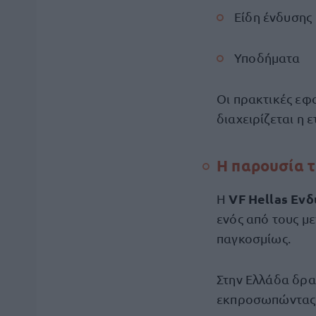
Είδη ένδυσης
Υποδήματα
Οι πρακτικές ε
διαχειρίζεται η ε
Η παρουσία τ
VF Hellas Εν
Η
ενός από τους μ
παγκοσμίως.
Στην Ελλάδα δρα
εκπροσωπώντας 