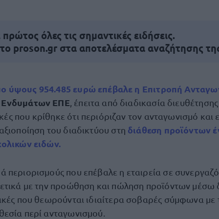
πρώτος όλες τις σημαντικές ειδήσεις.
 το proson.gr στα αποτελέσματα αναζήτησης τη
μο ύψους 954.485 ευρώ
επέβαλε η Επιτροπή Ανταγω
s Ενδυμάτων ΕΠΕ
, έπειτα από διαδικασία διευθέτησης
κές που κρίθηκε ότι περιόριζαν τον ανταγωνισμό και 
διάθεση προϊόντων έ
αξιοποίηση του διαδικτύου στη
χολικών ειδών.
 περιορισμούς που επέβαλε η εταιρεία σε συνεργαζ
ετικά με την προώθηση και πώληση προϊόντων μέσω
ικές που θεωρούνται ιδιαίτερα σοβαρές σύμφωνα με τ
εσία περί ανταγωνισμού.