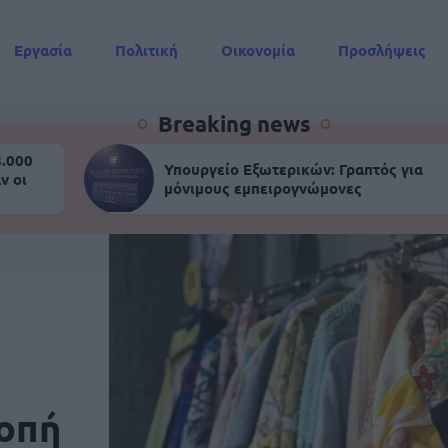
Εργασία
Πολιτική
Οικονομία
Προσλήψεις
Συντάξεις
Breaking news
8.000
Υπουργείο Εξωτερικών: Γραπτός για
ν οι
μόνιμους εμπειρογνώμονες
ροπή