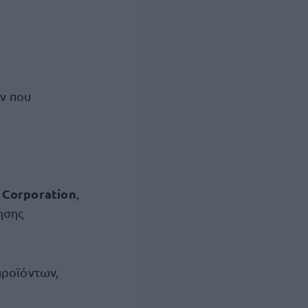
ν που
 Corporation
,
ησης
προϊόντων,