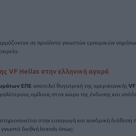
φαρμόζονταν σε προϊόντα γνωστών εμπορικών σημάτω
ταιρεία.
ης VF Hellas στην ελληνική αγορά
δυμάτων ΕΠΕ
VF
αποτελεί θυγατρική της αμερικανικής
εγαλύτερους ομίλους στον χώρο της ένδυσης και υπόδ
στηριοποιείται στην εισαγωγή και χονδρική διάθεση 
γνωστά διεθνή brands όπως: