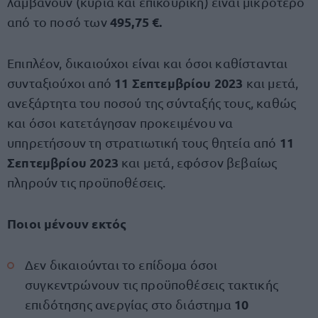
λαμβάνουν (κύρια και επικουρική) είναι μικρότερο
495,75 €.
από το ποσό των
Επιπλέον, δικαιούχοι είναι και όσοι καθίστανται
11 Σεπτεμβρίου 2023
συνταξιούχοι από
και μετά,
ανεξάρτητα του ποσού της σύνταξής τους, καθώς
και όσοι κατετάγησαν προκειμένου να
11
υπηρετήσουν τη στρατιωτική τους θητεία από
Σεπτεμβρίου 2023
και μετά, εφόσον βεβαίως
πληρούν τις προϋποθέσεις.
Ποιοι μένουν εκτός
Δεν δικαιούνται το επίδομα όσοι
συγκεντρώνουν τις προϋποθέσεις τακτικής
10
επιδότησης ανεργίας στο διάστημα