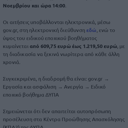
Νοεμβρίου και ώρα 14:00
.
Οι αιτήσεις υποβάλλονται ηλεκτρονικά, μέσω
ε
δώ
gov.gr, στη ηλεκτρονική διεύθυνση
, ενώ το
ύψος του ειδικού εποχικού βοηθήματος
από 609,75 ευρώ έως 1.219,50 ευρώ
κυμαίνεται
, με
τη διαδικασία να ξεκινά νωρίτερα από κάθε άλλη
χρονιά.
Συγκεκριμένα, η διαδρομή θα είναι: gov.gr →
Εργασία και ασφάλιση → Ανεργία → Ειδικό
εποχικό βοήθημα ΔΥΠΑ
Σημειώνεται ότι δεν απαιτείται αυτοπρόσωπη
προσέλευση στα Κέντρα Προώθησης Απασχόλησης
(ΚΠΑ2) της ΔΥΠΑ.