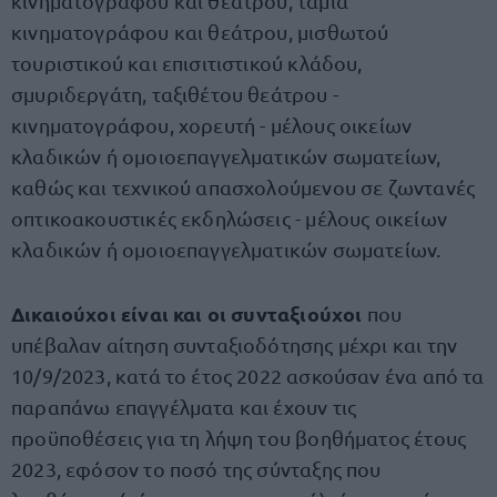
κινηματογράφου και θεάτρου, ταμία
κινηματογράφου και θεάτρου, μισθωτού
τουριστικού και επισιτιστικού κλάδου,
σμυριδεργάτη, ταξιθέτου θεάτρου -
κινηματογράφου, χορευτή - μέλους οικείων
κλαδικών ή ομοιοεπαγγελματικών σωματείων,
καθώς και τεχνικού απασχολούμενου σε ζωντανές
οπτικοακουστικές εκδηλώσεις - μέλους οικείων
κλαδικών ή ομοιοεπαγγελματικών σωματείων.
Δικαιούχοι είναι και οι συνταξιούχοι
που
υπέβαλαν αίτηση συνταξιοδότησης μέχρι και την
10/9/2023, κατά το έτος 2022 ασκούσαν ένα από τα
παραπάνω επαγγέλματα και έχουν τις
προϋποθέσεις για τη λήψη του βοηθήματος έτους
2023, εφόσον το ποσό της σύνταξης που