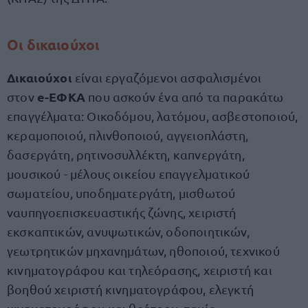
Οι δικαιούχοι
Δικαιούχοι
είναι εργαζόμενοι ασφαλισμένοι
e-ΕΦΚΑ
στον
που ασκούν ένα από τα παρακάτω
επαγγέλματα: Οικοδόμου, λατόμου, ασβεστοποιού,
κεραμοποιού, πλινθοποιού, αγγειοπλάστη,
δασεργάτη, ρητινοσυλλέκτη, καπνεργάτη,
μουσικού - μέλους οικείου επαγγελματικού
σωματείου, υποδηματεργάτη, μισθωτού
ναυπηγοεπισκευαστικής ζώνης, χειριστή
εκσκαπτικών, ανυψωτικών, οδοποιητικών,
γεωτρητικών μηχανημάτων, ηθοποιού, τεχνικού
κινηματογράφου και τηλεόρασης, χειριστή και
βοηθού χειριστή κινηματογράφου, ελεγκτή