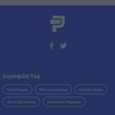
Δημοφιλή Tag
Προσλήψεις
Θέσεις εργασίας
Αυτοδιοίκηση
Ιδιωτικός τομέας
Κοινωνικό Μέρισμα