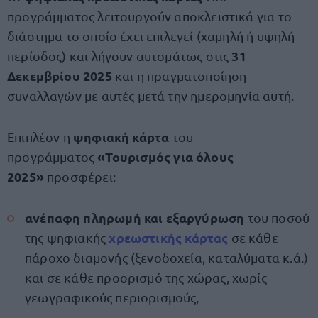
προγράμματος λειτουργούν αποκλειστικά για το
διάστημα το οποίο έχει επιλεγεί (χαμηλή ή υψηλή
31
περίοδος) και λήγουν αυτομάτως στις
Δεκεμβρίου 2025
και η πραγματοποίηση
συναλλαγών με αυτές μετά την ημερομηνία αυτή.
ψηφιακή κάρτα
Επιπλέον η
του
«Τουρισμός για όλους
προγράμματος
2025»
προσφέρει:
ανέπαφη πληρωμή και εξαργύρωση
του ποσού
χρεωστικής κάρτας
της ψηφιακής
σε κάθε
πάροχο διαμονής (ξενοδοχεία, καταλύματα κ.ά.)
και σε κάθε προορισμό της χώρας, χωρίς
γεωγραφικούς περιορισμούς,