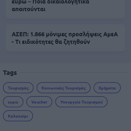
ευρώ – Ποια δικαιολογητικά
απαιτούνται
ΑΣΕΠ: 1.866 μόνιμες προσλήψεις ΑμεΑ
- Τι ειδικότητες θα ζητηθούν
Tags
Τουρισμός
Κοινωνικός Τουρισμός
Χρήματα
ευρώ
Voucher
Υπουργείο Τουρισμού
Καλοκαίρι