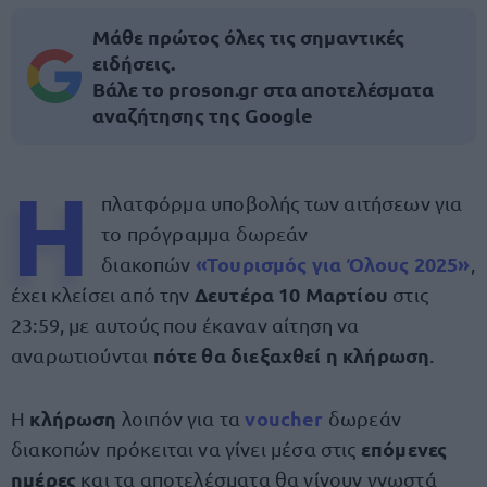
Μάθε πρώτος όλες τις σημαντικές
ειδήσεις.
Βάλε το proson.gr στα αποτελέσματα
αναζήτησης της Google
Η
πλατφόρμα υποβολής των αιτήσεων για
το πρόγραμμα δωρεάν
«Τουρισμός για Όλους 2025»
διακοπών
,
Δευτέρα 10 Μαρτίου
έχει κλείσει από την
στις
23:59, με αυτούς που έκαναν αίτηση να
πότε θα διεξαχθεί η κλήρωση
αναρωτιούνται
.
κλήρωση
voucher
Η
λοιπόν για τα
δωρεάν
επόμενες
διακοπών πρόκειται να γίνει μέσα στις
ημέρες
και τα αποτελέσματα θα γίνουν γνωστά