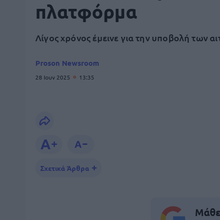
πλατφόρμα
Λίγος χρόνος έμεινε για την υποβολή των α
Proson Newsroom
28 Ιουν 2025
13:35
Σχετικά Άρθρα
Μάθε 