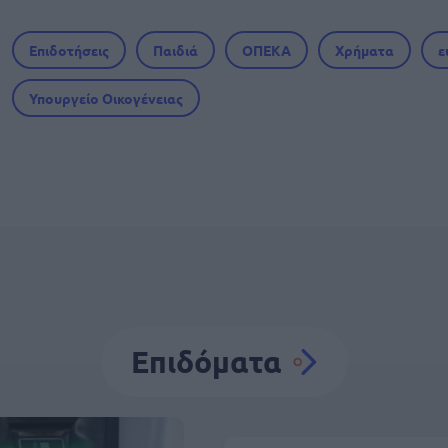
Επιδοτήσεις
Παιδιά
ΟΠΕΚΑ
Χρήματα
ε
Υπουργείο Οικογένειας
Επιδόματα