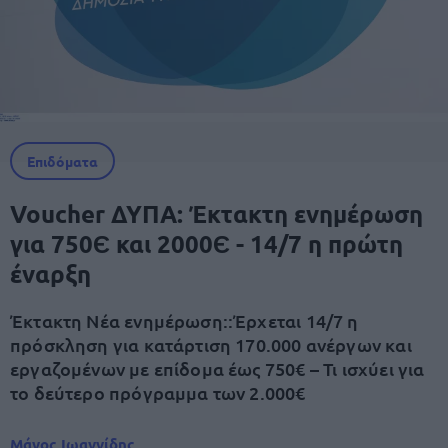
Επιδόματα
Voucher ΔΥΠΑ: Έκτακτη ενημέρωση
για 750Є και 2000Є - 14/7 η πρώτη
έναρξη
Έκτακτη Νέα ενημέρωση::Έρχεται 14/7 η
πρόσκληση για κατάρτιση 170.000 ανέργων και
εργαζομένων με επίδομα έως 750€ – Τι ισχύει για
το δεύτερο πρόγραμμα των 2.000€
Μάνος Ιωαννίδης