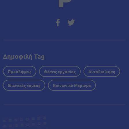
Δημοφιλή Tag
Προσλήψεις
Θέσεις εργασίας
Αυτοδιοίκηση
Ιδιωτικός τομέας
Κοινωνικό Μέρισμα