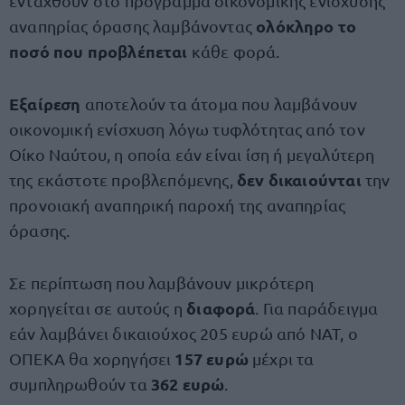
ενταχθούν στο πρόγραμμα οικονομικής ενίσχυσης
ολόκληρο το
αναπηρίας όρασης λαμβάνοντας
ποσό που προβλέπεται
κάθε φορά.
Εξαίρεση
αποτελούν τα άτομα που λαμβάνουν
οικονομική ενίσχυση λόγω τυφλότητας από τον
Οίκο Ναύτου, η οποία εάν είναι ίση ή μεγαλύτερη
δεν δικαιούνται
της εκάστοτε προβλεπόμενης,
την
προνοιακή αναπηρική παροχή της αναπηρίας
όρασης.
Σε περίπτωση που λαμβάνουν μικρότερη
διαφορά
χορηγείται σε αυτούς η
. Για παράδειγμα
εάν λαμβάνει δικαιούχος 205 ευρώ από ΝΑΤ, ο
157 ευρώ
ΟΠΕΚΑ θα χορηγήσει
μέχρι τα
362 ευρώ
συμπληρωθούν τα
.