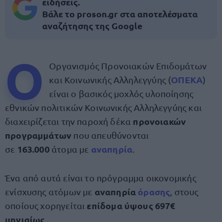
ειδήσεις.
Βάλε το proson.gr στα αποτελέσματα
αναζήτησης της Google
Ο
Οργανισμός Προνοιακών Επιδομάτων
ΟΠΕΚΑ
και Κοινωνικής Αλληλεγγύης (
)
είναι ο βασικός μοχλός υλοποίησης
εθνικών πολιτικών Κοινωνικής Αλληλεγγύης και
προνοιακών
διαχειρίζεται την παροχή δέκα
προγραμμάτων
που απευθύνονται
163.000
αναπηρία
σε
άτομα με
.
Ένα από αυτά είναι το πρόγραμμα οικονομικής
αναπηρία
όρασης
ενίσχυσης ατόμων με
, στους
επίδομα ύψους 697€
οποίους χορηγείται
μηνιαίως
.