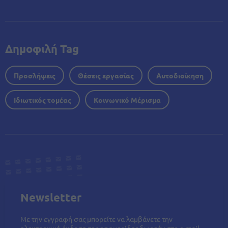
Δημοφιλή Tag
Προσλήψεις
Θέσεις εργασίας
Αυτοδιοίκηση
Ιδιωτικός τομέας
Κοινωνικό Μέρισμα
Newsletter
Με την εγγραφή σας μπορείτε να λαμβάνετε την
ηλεκτρονική έκδοση της εφημερίδας δωρεάν στο e-mail