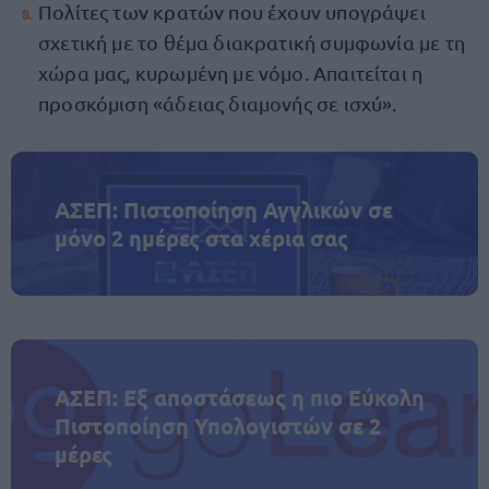
Πολίτες των κρατών που έχουν υπογράψει
σχετική με το θέμα διακρατική συμφωνία με τη
χώρα μας, κυρωμένη με νόμο. Απαιτείται η
προσκόμιση «άδειας διαμονής σε ισχύ».
ΑΣΕΠ: Πιστοποίηση Αγγλικών σε
μόνο 2 ημέρες στα χέρια σας
ΑΣΕΠ: Εξ αποστάσεως η πιο Εύκολη
Πιστοποίηση Υπολογιστών σε 2
μέρες