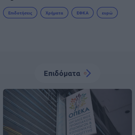
Επιδοτήσεις
Χρήματα
ΕΦΚΑ
ευρώ
Επιδόματα