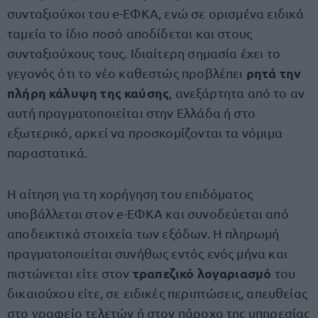
συνταξιούχοι του e-ΕΦΚΑ, ενώ σε ορισμένα ειδικά
ταμεία το ίδιο ποσό αποδίδεται και στους
συνταξιούχους τους. Ιδιαίτερη σημασία έχει το
ρητά την
γεγονός ότι το νέο καθεστώς προβλέπει
πλήρη κάλυψη της
καύσης
, ανεξάρτητα από το αν
αυτή πραγματοποιείται στην Ελλάδα ή στο
εξωτερικό, αρκεί να προσκομίζονται τα νόμιμα
παραστατικά.
Η αίτηση για τη χορήγηση του επιδόματος
υποβάλλεται στον e-ΕΦΚΑ και συνοδεύεται από
αποδεικτικά στοιχεία των εξόδων. Η πληρωμή
πραγματοποιείται συνήθως εντός ενός μήνα και
τραπεζικό λογαριασμό
πιστώνεται είτε στον
του
δικαιούχου είτε, σε ειδικές περιπτώσεις, απευθείας
στο γραφείο τελετών ή στον πάροχο της υπηρεσίας