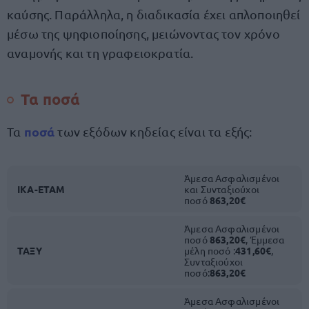
καύσης. Παράλληλα, η διαδικασία έχει απλοποιηθεί
μέσω της ψηφιοποίησης, μειώνοντας τον χρόνο
αναμονής και τη γραφειοκρατία.
Τα ποσά
ποσά
Τα
των εξόδων κηδείας είναι τα εξής:
Άμεσα Ασφαλισμένοι
ΙΚΑ-ΕΤΑΜ
και Συνταξιούχοι
ποσό
863,20€
Άμεσα Ασφαλισμένοι
ποσό
863,20€
, Έμμεσα
ΤΑΞΥ
μέλη ποσό :
431,60€
,
Συνταξιούχοι
ποσό:
863,20€
Άμεσα Ασφαλισμένοι