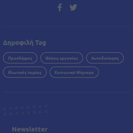
Δημοφιλή Tag
Προσλήψεις
Θέσεις εργασίας
Αυτοδιοίκηση
Ιδιωτικός τομέας
Κοινωνικό Μέρισμα
Newsletter