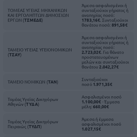
Άμεσα ασφαλισμένοι ή
ΤΟΜΕΑΣ ΥΓΕΙΑΣ ΜΗΧΑΝΙΚΩΝ
συνταξιούχοι γήρατος ή
ΚΑΙ ΕΡΓΟΛΗΠΤΩΝ ΔΗΜΟΣΙΩΝ
αναπηρίας ποσό:
ΕΡΓΩΝ (
ΤΣΜΕΔΕ
)
1783,16€
. Συνταξιούχοι
θανάτου ποσό:
891,58€
Άμεσα ασφαλισμένοι ή
συνταξιούχοι γήρατος ή
αναπηρίας ποσό:
ΤΑΜΕΙΟ ΥΓΕΙΑΣ ΥΓΕΙΟΝΟΜΙΚΩΝ
2.723,02€
. Για θάνατο
(
ΤΣΑΥ
)
προστατευομένων
μελών και συνταξιούχοι
θανάτου
2.042,27€
Συνταξιούχοι
ΤΑΜΕΙΟ ΝΟΜΙΚΩΝ (
ΤΑΝ
)
ποσό
1.971,35€
Ασφαλισμένοι ποσό
Τομέας Υγείας Δικηγόρων
1.100,00€
- Έμμεσα
Αθηνών (
ΤΥΔΑ
)
μέλη:
660,00€
Άμεσα ή έμμεσα
Τομέας Υγείας Δικηγόρων
ασφαλισμένοι ποσό
Πειραιώς (
ΤΥΔΠ
)
1.027,15€